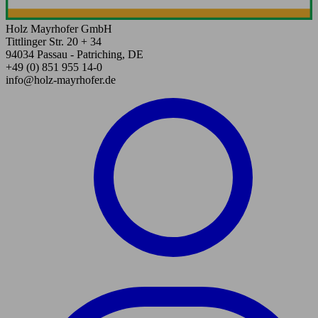
Holz Mayrhofer GmbH
Tittlinger Str. 20 + 34
94034 Passau - Patriching, DE
+49 (0) 851 955 14-0
info@holz-mayrhofer.de