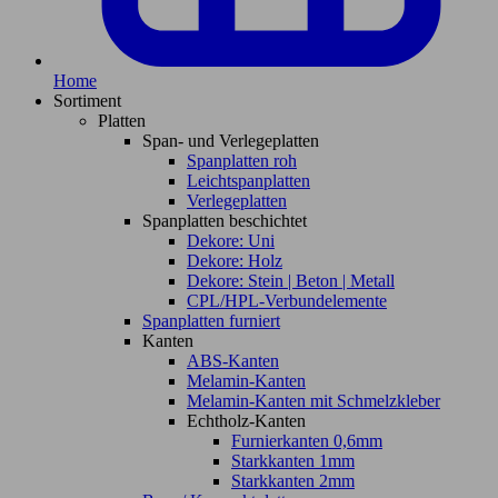
Home
Sortiment
Platten
Span- und Verlegeplatten
Spanplatten roh
Leichtspanplatten
Verlegeplatten
Spanplatten beschichtet
Dekore: Uni
Dekore: Holz
Dekore: Stein | Beton | Metall
CPL/HPL-Verbundelemente
Spanplatten furniert
Kanten
ABS-Kanten
Melamin-Kanten
Melamin-Kanten mit Schmelzkleber
Echtholz-Kanten
Furnierkanten 0,6mm
Starkkanten 1mm
Starkkanten 2mm