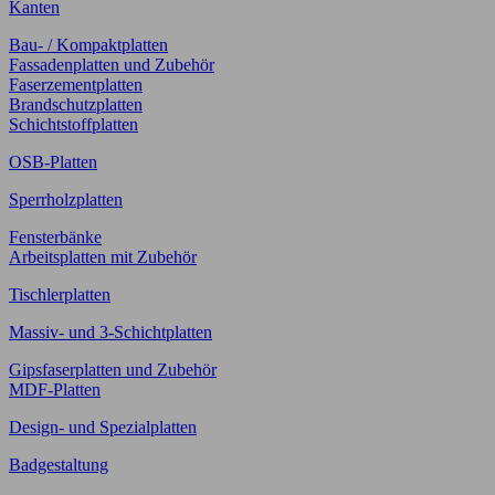
Kanten
Bau- / Kompaktplatten
Fassadenplatten und Zubehör
Faserzementplatten
Brandschutzplatten
Schichtstoffplatten
OSB-Platten
Sperrholzplatten
Fensterbänke
Arbeitsplatten mit Zubehör
Tischlerplatten
Massiv- und 3-Schichtplatten
Gipsfaserplatten und Zubehör
MDF-Platten
Design- und Spezialplatten
Badgestaltung