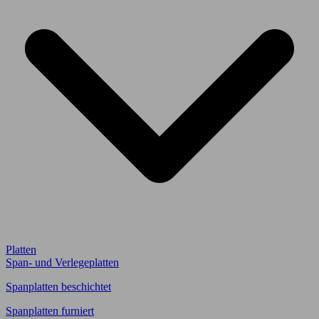
Platten
Span- und Verlegeplatten
Spanplatten beschichtet
Spanplatten furniert