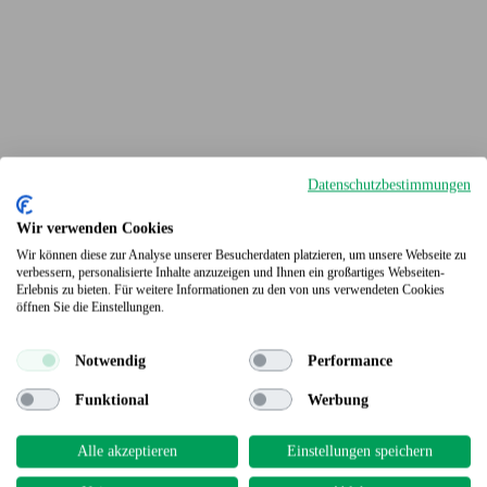
Datenschutzbestimmungen
Wir verwenden Cookies
Wir können diese zur Analyse unserer Besucherdaten platzieren, um unsere Webseite zu
verbessern, personalisierte Inhalte anzuzeigen und Ihnen ein großartiges Webseiten-
Erlebnis zu bieten. Für weitere Informationen zu den von uns verwendeten Cookies
Terrassendielen
öffnen Sie die Einstellungen.
Notwendig
Performance
Funktional
Werbung
Alle akzeptieren
Einstellungen speichern