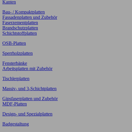
Kanten
Bau- / Kompaktplatten
Fassadenplatten und Zubehör
Faserzementplatten
Brandschutzplatten
Schichtstoffplatten
OSB-Platten
Sperrholzplatten
Fensterbänke
Arbeitsplatten mit Zubehör
Tischlerplatten
Massiv- und 3-Schichtplatten
Gipsfaserplatten und Zubehör
MDF-Platten
Design- und Spezialplatten
Badgestaltung