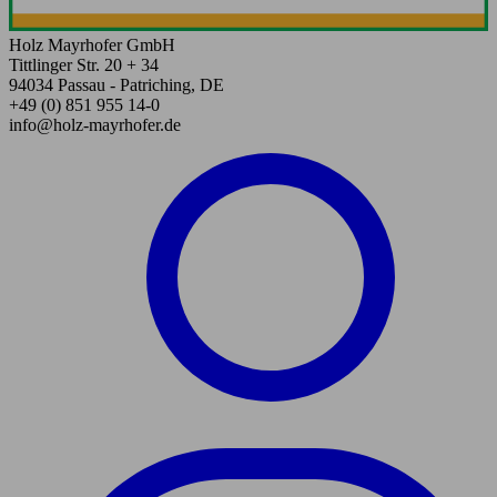
Holz Mayrhofer GmbH
Tittlinger Str. 20 + 34
94034 Passau - Patriching, DE
+49 (0) 851 955 14-0
info@holz-mayrhofer.de