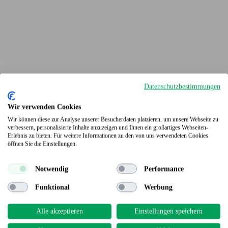
Datenschutzbestimmungen
Wir verwenden Cookies
Wir können diese zur Analyse unserer Besucherdaten platzieren, um unsere Webseite zu
verbessern, personalisierte Inhalte anzuzeigen und Ihnen ein großartiges Webseiten-
Erlebnis zu bieten. Für weitere Informationen zu den von uns verwendeten Cookies
Terrassendielen
öffnen Sie die Einstellungen.
Notwendig
Performance
Funktional
Werbung
Alle akzeptieren
Einstellungen speichern