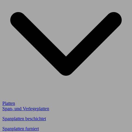
Platten
Span- und Verlegeplatten
Spanplatten beschichtet
Spanplatten furniert