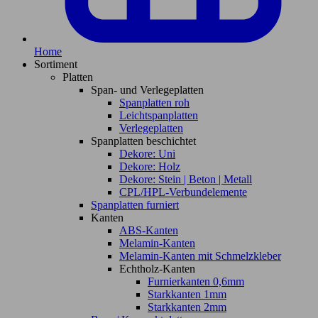
Home
Sortiment
Platten
Span- und Verlegeplatten
Spanplatten roh
Leichtspanplatten
Verlegeplatten
Spanplatten beschichtet
Dekore: Uni
Dekore: Holz
Dekore: Stein | Beton | Metall
CPL/HPL-Verbundelemente
Spanplatten furniert
Kanten
ABS-Kanten
Melamin-Kanten
Melamin-Kanten mit Schmelzkleber
Echtholz-Kanten
Furnierkanten 0,6mm
Starkkanten 1mm
Starkkanten 2mm