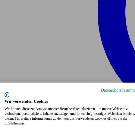
Datenschutzbestim
Wir verwenden Cookies
Wir können diese zur Analyse unserer Besucherdaten platzieren, um unsere Webseite zu
verbessern, personalisierte Inhalte anzuzeigen und Ihnen ein großartiges Webseiten-Erlebnis
bieten. Für weitere Informationen zu den von uns verwendeten Cookies öffnen Sie die
Einstellungen.