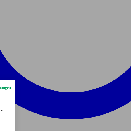
mungen
 zu