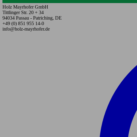
Holz Mayrhofer GmbH
Tittlinger Str. 20 + 34
94034 Passau - Patriching, DE
+49 (0) 851 955 14-0
info@holz-mayrhofer.de