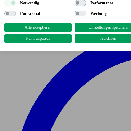
Notwendig
Performance
Funktional
Werbung
Alle akzeptieren
Einstellungen speichern
Nein, anpassen
Ablehnen