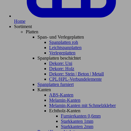
Home
Sortiment
Platten
Span- und Verlegeplatten
Spanplatten roh
Leichtspanplatten
Verlegeplatten
Spanplatten beschichtet
Dekore: Uni
Dekore: Holz
Dekore: Stein | Beton | Metall
CPL/HPL-Verbundelemente
Spanplatten furniert
Kanten
ABS-Kanten
Melamin-Kanten
Melamin-Kanten mit Schmelzkleber
Echtholz-Kanten
Furnierkanten 0,6mm
Starkkanten 1mm
Starkkanten 2mm