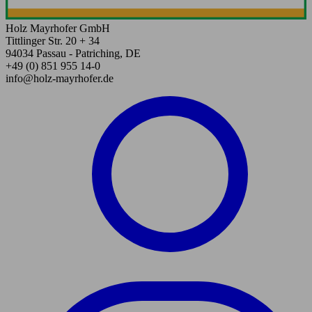
Holz Mayrhofer GmbH
Tittlinger Str. 20 + 34
94034 Passau - Patriching, DE
+49 (0) 851 955 14-0
info@holz-mayrhofer.de