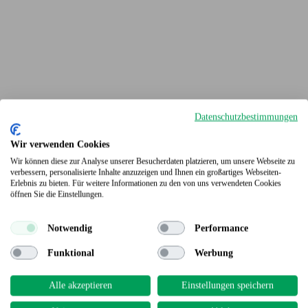
Datenschutzbestimmungen
Wir verwenden Cookies
Wir können diese zur Analyse unserer Besucherdaten platzieren, um unsere Webseite zu
verbessern, personalisierte Inhalte anzuzeigen und Ihnen ein großartiges Webseiten-
Erlebnis zu bieten. Für weitere Informationen zu den von uns verwendeten Cookies
Terrassendielen
öffnen Sie die Einstellungen.
Notwendig
Performance
Funktional
Werbung
Alle akzeptieren
Einstellungen speichern