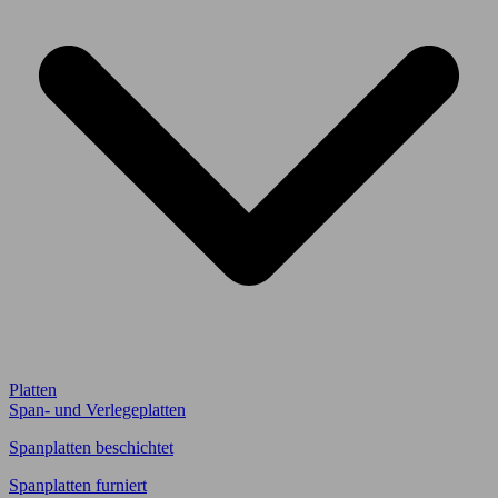
Platten
Span- und Verlegeplatten
Spanplatten beschichtet
Spanplatten furniert