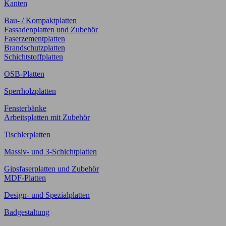
Kanten
Bau- / Kompaktplatten
Fassadenplatten und Zubehör
Faserzementplatten
Brandschutzplatten
Schichtstoffplatten
OSB-Platten
Sperrholzplatten
Fensterbänke
Arbeitsplatten mit Zubehör
Tischlerplatten
Massiv- und 3-Schichtplatten
Gipsfaserplatten und Zubehör
MDF-Platten
Design- und Spezialplatten
Badgestaltung