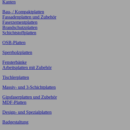
Kanten
Bau- / Kompaktplatten
Fassadenplatten und Zubehör
Faserzementplatten
Brandschutzplatten
Schichtstoffplatten
OSB-Platten
Sperrholzplatten
Fensterbänke
Arbeitsplatten mit Zubehör
Tischlerplatten
Massiv- und 3-Schichtplatten
Gipsfaserplatten und Zubehör
MDF-Platten
Design- und Spezialplatten
Badgestaltung