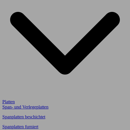
Platten
Span- und Verlegeplatten
Spanplatten beschichtet
Spanplatten furniert