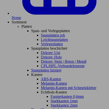
Home
Sortiment
Platten
Span- und Verlegeplatten
Spanplatten roh
Leichtspanplatten
Verlegeplatten
Spanplatten beschichtet
Dekore: Uni
Dekore: Holz
Dekore: Stein | Beton | Metall
CPL/HPL-Verbundelemente
Spanplatten furniert
Kanten
ABS-Kanten
Melamin-Kanten
Melamin-Kanten mit Schmelzkleber
Echtholz-Kanten
Furnierkanten 0,6mm
Starkkanten 1mm
Starkkanten 2mm