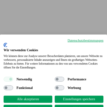
Datenschutzbestimmungen
Wir verwenden Cookies
Wir können diese zur Analyse unserer Besucherdaten platzieren, um unsere Webseite zu
verbessern, personalisierte Inhalte anzuzeigen und Ihnen ein großartiges Webseiten-
Erlebnis zu bieten. Für weitere Informationen zu den von uns verwendeten Cookies
Terrassendielen
öffnen Sie die Einstellungen.
Notwendig
Performance
Funktional
Werbung
Alle akzeptieren
Einstellungen speichern