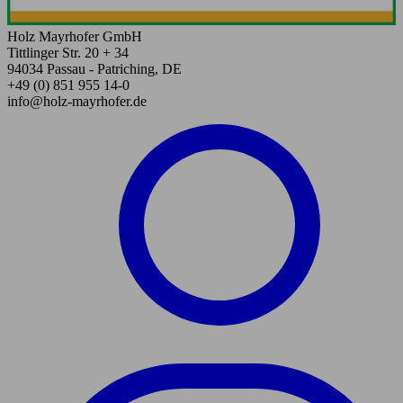
Holz Mayrhofer GmbH
Tittlinger Str. 20 + 34
94034 Passau - Patriching, DE
+49 (0) 851 955 14-0
info@holz-mayrhofer.de