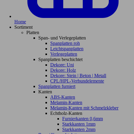
Home
Sortiment
Platten
Span- und Verlegeplatten
Spanplatten roh
Leichtspanplatten
Verlegeplatten
Spanplatten beschichtet
Dekore: Uni
Dekore: Holz
Dekore: Stein | Beton | Metall
CPL/HPL-Verbundelemente
Spanplatten furniert
Kanten
ABS-Kanten
Melamin-Kanten
Melamin-Kanten mit Schmelzkleber
Echtholz-Kanten
Furnierkanten 0,6mm
Starkkanten 1mm
Starkkanten 2mm