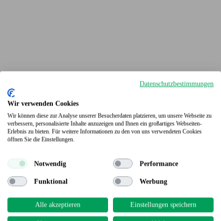
Datenschutzbestimmungen
Wir verwenden Cookies
Wir können diese zur Analyse unserer Besucherdaten platzieren, um unsere Webseite zu
verbessern, personalisierte Inhalte anzuzeigen und Ihnen ein großartiges Webseiten-
Erlebnis zu bieten. Für weitere Informationen zu den von uns verwendeten Cookies
Terrassendielen
öffnen Sie die Einstellungen.
Notwendig
Performance
Funktional
Werbung
Alle akzeptieren
Einstellungen speichern