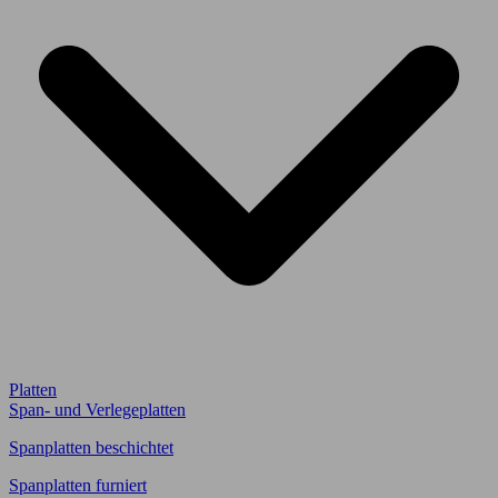
Platten
Span- und Verlegeplatten
Spanplatten beschichtet
Spanplatten furniert