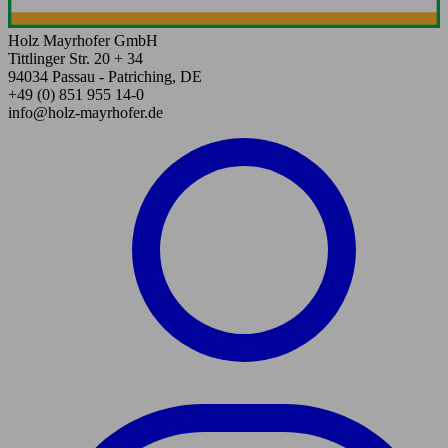
Holz Mayrhofer GmbH
Tittlinger Str. 20 + 34
94034 Passau - Patriching, DE
+49 (0) 851 955 14-0
info@holz-mayrhofer.de