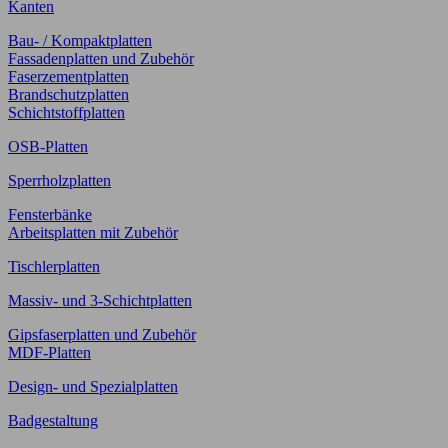
Kanten
Bau- / Kompaktplatten
Fassadenplatten und Zubehör
Faserzementplatten
Brandschutzplatten
Schichtstoffplatten
OSB-Platten
Sperrholzplatten
Fensterbänke
Arbeitsplatten mit Zubehör
Tischlerplatten
Massiv- und 3-Schichtplatten
Gipsfaserplatten und Zubehör
MDF-Platten
Design- und Spezialplatten
Badgestaltung