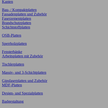
Kanten
Bau- / Kompaktplatten
Fassadenplatten und Zubehör
Faserzementplatten
Brandschutzplatten
Schichtstoffplatten
OSB-Platten
Sperrholzplatten
Fensterbänke
Arbeitsplatten mit Zubehör
Tischlerplatten
Massiv- und 3-Schichtplatten
Gipsfaserplatten und Zubehör
MDF-Platten
Design- und Spezialplatten
Badgestaltung