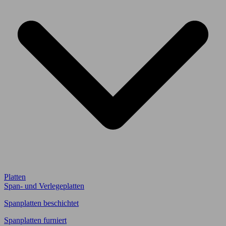
Platten
Span- und Verlegeplatten
Spanplatten beschichtet
Spanplatten furniert