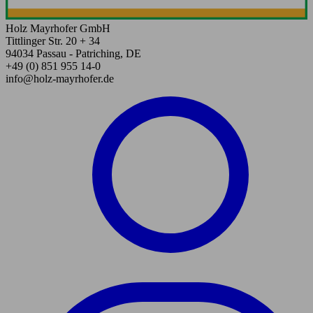
Holz Mayrhofer GmbH
Tittlinger Str. 20 + 34
94034 Passau - Patriching, DE
+49 (0) 851 955 14-0
info@holz-mayrhofer.de