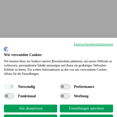
Datenschutzbestimmungen
Wir verwenden Cookies
Wir können diese zur Analyse unserer Besucherdaten platzieren, um unsere Webseite zu
verbessern, personalisierte Inhalte anzuzeigen und Ihnen ein großartiges Webseiten-
Erlebnis zu bieten. Für weitere Informationen zu den von uns verwendeten Cookies
Terrassendielen
öffnen Sie die Einstellungen.
Notwendig
Performance
Funktional
Werbung
Alle akzeptieren
Einstellungen speichern