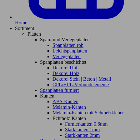
Home
Sortiment
Platten
Span- und Verlegeplatten
Spanplatten roh
Leichtspanplatten
Verlegeplatten
Spanplatten beschichtet
Dekore: Uni
Dekore: Holz
Dekore: Stein | Beton | Metall
CPL/HPL-Verbundelemente
Spanplatten furniert
Kanten
ABS-Kanten
Melamin-Kanten
Melamin-Kanten mit Schmelzkleber
Echtholz-Kanten
Furnierkanten 0,6mm
Starkkanten 1mm
Starkkanten 2mm