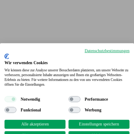
Datenschutzbestimmungen
Wir verwenden Cookies
Wir können diese zur Analyse unserer Besucherdaten platzieren, um unsere Webseite zu
verbessern, personalisierte Inhalte anzuzeigen und Ihnen ein großartiges Webseiten-
Erlebnis zu bieten. Für weitere Informationen zu den von uns verwendeten Cookies
Terrassendielen
öffnen Sie die Einstellungen.
Notwendig
Performance
Funktional
Werbung
Alle akzeptieren
Einstellungen speichern