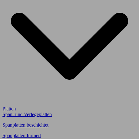
Platten
Span- und Verlegeplatten
Spanplatten beschichtet
Spanplatten furniert