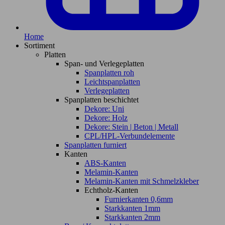
Home
Sortiment
Platten
Span- und Verlegeplatten
Spanplatten roh
Leichtspanplatten
Verlegeplatten
Spanplatten beschichtet
Dekore: Uni
Dekore: Holz
Dekore: Stein | Beton | Metall
CPL/HPL-Verbundelemente
Spanplatten furniert
Kanten
ABS-Kanten
Melamin-Kanten
Melamin-Kanten mit Schmelzkleber
Echtholz-Kanten
Furnierkanten 0,6mm
Starkkanten 1mm
Starkkanten 2mm