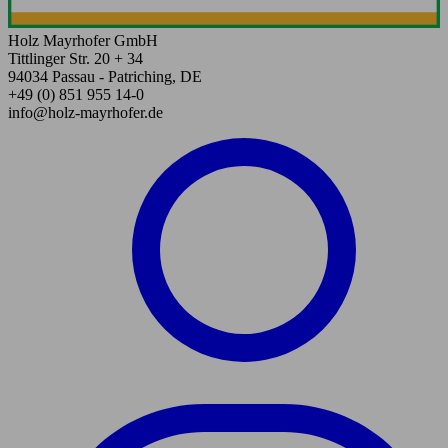
Holz Mayrhofer GmbH
Tittlinger Str. 20 + 34
94034 Passau - Patriching, DE
+49 (0) 851 955 14-0
info@holz-mayrhofer.de