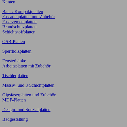
Kanten
Bau- / Kompaktplatten
Fassadenplatten und Zubehör
Faserzementplatten
Brandschutzplatten
Schichtstoffplatten
OSB-Platten
Sperrholzplatten
Fensterbänke
Arbeitsplatten mit Zubehör
Tischlerplatten
Massiv- und 3-Schichtplatten
Gipsfaserplatten und Zubehör
MDF-Platten
Design- und Spezialplatten
Badgestaltung