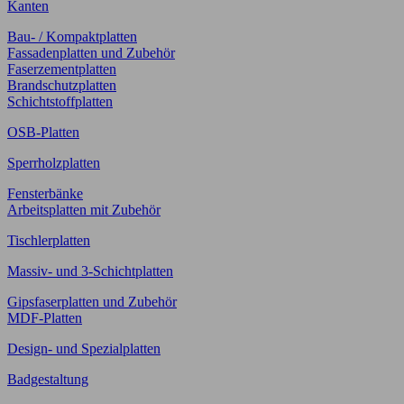
Kanten
Bau- / Kompaktplatten
Fassadenplatten und Zubehör
Faserzementplatten
Brandschutzplatten
Schichtstoffplatten
OSB-Platten
Sperrholzplatten
Fensterbänke
Arbeitsplatten mit Zubehör
Tischlerplatten
Massiv- und 3-Schichtplatten
Gipsfaserplatten und Zubehör
MDF-Platten
Design- und Spezialplatten
Badgestaltung