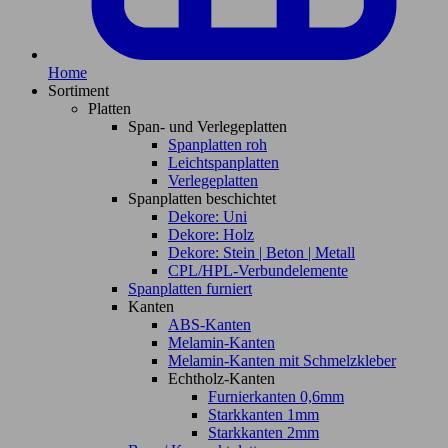
Home
Sortiment
Platten
Span- und Verlegeplatten
Spanplatten roh
Leichtspanplatten
Verlegeplatten
Spanplatten beschichtet
Dekore: Uni
Dekore: Holz
Dekore: Stein | Beton | Metall
CPL/HPL-Verbundelemente
Spanplatten furniert
Kanten
ABS-Kanten
Melamin-Kanten
Melamin-Kanten mit Schmelzkleber
Echtholz-Kanten
Furnierkanten 0,6mm
Starkkanten 1mm
Starkkanten 2mm