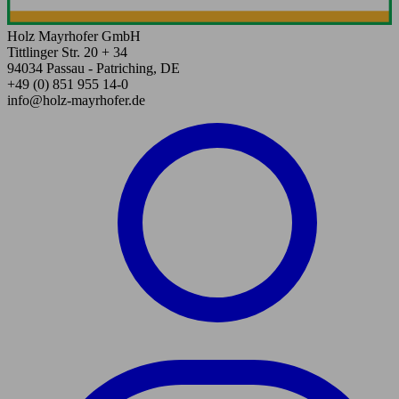
Holz Mayrhofer GmbH
Tittlinger Str. 20 + 34
94034 Passau - Patriching, DE
+49 (0) 851 955 14-0
info@holz-mayrhofer.de