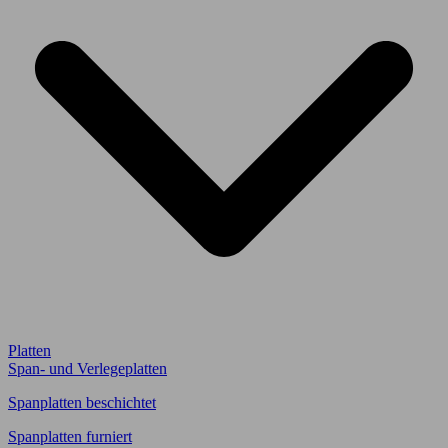
Platten
Span- und Verlegeplatten
Spanplatten beschichtet
Spanplatten furniert