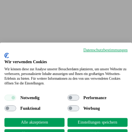
Datenschutzbestimmungen
Wir verwenden Cookies
Wir können diese zur Analyse unserer Besucherdaten platzieren, um unsere Webseite zu
verbessern, personalisierte Inhalte anzuzeigen und Ihnen ein großartiges Webseiten-
Erlebnis zu bieten. Für weitere Informationen zu den von uns verwendeten Cookies
Terrassendielen
öffnen Sie die Einstellungen.
Notwendig
Performance
Funktional
Werbung
Alle akzeptieren
Einstellungen speichern