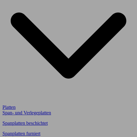
Platten
Span- und Verlegeplatten
Spanplatten beschichtet
Spanplatten furniert