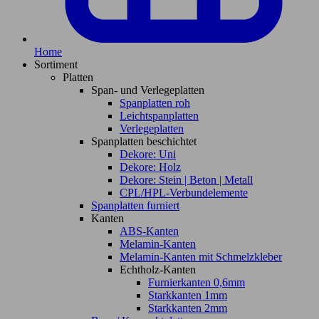
Home
Sortiment
Platten
Span- und Verlegeplatten
Spanplatten roh
Leichtspanplatten
Verlegeplatten
Spanplatten beschichtet
Dekore: Uni
Dekore: Holz
Dekore: Stein | Beton | Metall
CPL/HPL-Verbundelemente
Spanplatten furniert
Kanten
ABS-Kanten
Melamin-Kanten
Melamin-Kanten mit Schmelzkleber
Echtholz-Kanten
Furnierkanten 0,6mm
Starkkanten 1mm
Starkkanten 2mm