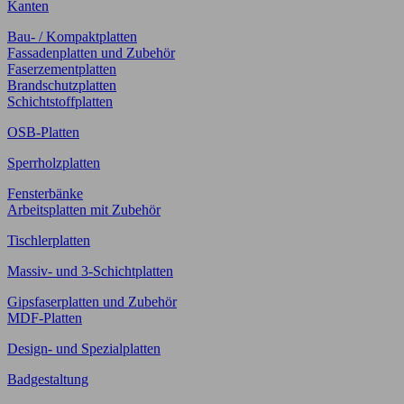
Kanten
Bau- / Kompaktplatten
Fassadenplatten und Zubehör
Faserzementplatten
Brandschutzplatten
Schichtstoffplatten
OSB-Platten
Sperrholzplatten
Fensterbänke
Arbeitsplatten mit Zubehör
Tischlerplatten
Massiv- und 3-Schichtplatten
Gipsfaserplatten und Zubehör
MDF-Platten
Design- und Spezialplatten
Badgestaltung