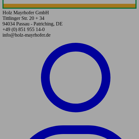
Holz Mayrhofer GmbH
Tittlinger Str. 20 + 34
94034 Passau - Patriching, DE
+49 (0) 851 955 14-0
info@holz-mayrhofer.de