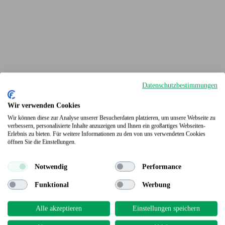
Datenschutzbestimmungen
Wir verwenden Cookies
Wir können diese zur Analyse unserer Besucherdaten platzieren, um unsere Webseite zu
verbessern, personalisierte Inhalte anzuzeigen und Ihnen ein großartiges Webseiten-
Erlebnis zu bieten. Für weitere Informationen zu den von uns verwendeten Cookies
Terrassendielen
öffnen Sie die Einstellungen.
Notwendig
Performance
Funktional
Werbung
Alle akzeptieren
Einstellungen speichern