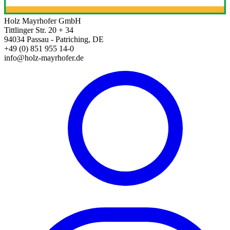
Holz Mayrhofer GmbH
Tittlinger Str. 20 + 34
94034 Passau - Patriching, DE
+49 (0) 851 955 14-0
info@holz-mayrhofer.de