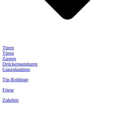
Türen
Türen
Zargen
Drückergarnituren
Ganzglastüren
Tür-Rohlinge
Friese
Zubehör