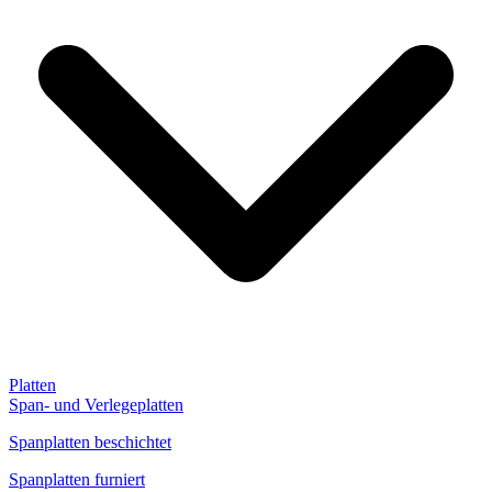
Platten
Span- und Verlegeplatten
Spanplatten beschichtet
Spanplatten furniert