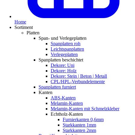
Home
Sortiment
Platten
Span- und Verlegeplatten
Spanplatten roh
Leichtspanplatten
Verlegeplatten
Spanplatten beschichtet
Dekore: Uni
Dekore: Holz
Dekore: Stein | Beton | Metall
CPL/HPL-Verbundelemente
Spanplatten furniert
Kanten
ABS-Kanten
Melamin-Kanten
Melamin-Kanten mit Schmelzkleber
Echtholz-Kanten
Furnierkanten 0,6mm
Starkkanten 1mm
Starkkanten 2mm