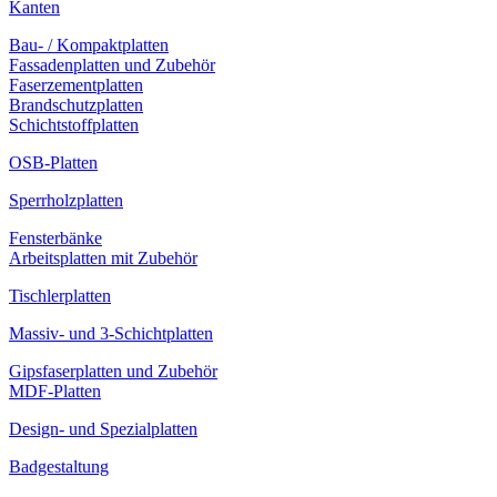
Kanten
Bau- / Kompaktplatten
Fassadenplatten und Zubehör
Faserzementplatten
Brandschutzplatten
Schichtstoffplatten
OSB-Platten
Sperrholzplatten
Fensterbänke
Arbeitsplatten mit Zubehör
Tischlerplatten
Massiv- und 3-Schichtplatten
Gipsfaserplatten und Zubehör
MDF-Platten
Design- und Spezialplatten
Badgestaltung