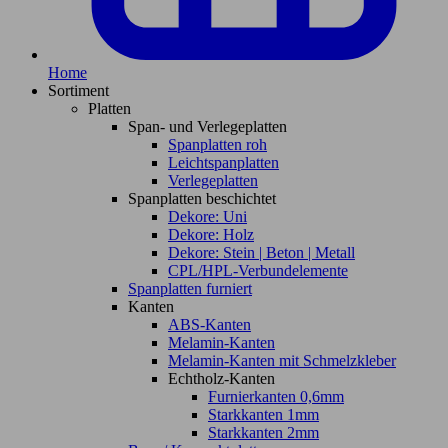
Home
Sortiment
Platten
Span- und Verlegeplatten
Spanplatten roh
Leichtspanplatten
Verlegeplatten
Spanplatten beschichtet
Dekore: Uni
Dekore: Holz
Dekore: Stein | Beton | Metall
CPL/HPL-Verbundelemente
Spanplatten furniert
Kanten
ABS-Kanten
Melamin-Kanten
Melamin-Kanten mit Schmelzkleber
Echtholz-Kanten
Furnierkanten 0,6mm
Starkkanten 1mm
Starkkanten 2mm