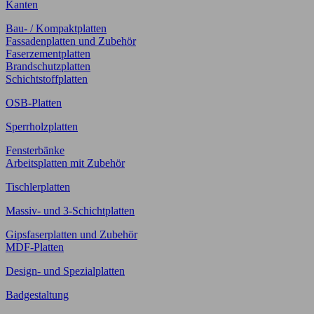
Kanten
Bau- / Kompaktplatten
Fassadenplatten und Zubehör
Faserzementplatten
Brandschutzplatten
Schichtstoffplatten
OSB-Platten
Sperrholzplatten
Fensterbänke
Arbeitsplatten mit Zubehör
Tischlerplatten
Massiv- und 3-Schichtplatten
Gipsfaserplatten und Zubehör
MDF-Platten
Design- und Spezialplatten
Badgestaltung