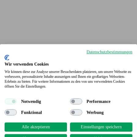
Datenschutzbestimmungen
Wir verwenden Cookies
Wir können diese zur Analyse unserer Besucherdaten platzieren, um unsere Webseite zu
verbessern, personalisierte Inhalte anzuzeigen und Ihnen ein großartiges Webseiten-
Erlebnis zu bieten. Für weitere Informationen zu den von uns verwendeten Cookies
Terrassendielen
öffnen Sie die Einstellungen.
Notwendig
Performance
Funktional
Werbung
Alle akzeptieren
Einstellungen speichern