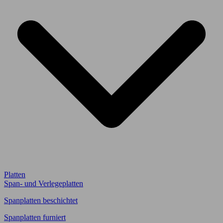
Platten
Span- und Verlegeplatten
Spanplatten beschichtet
Spanplatten furniert