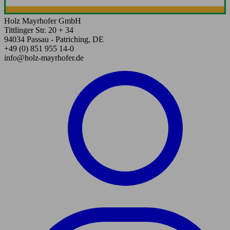
Holz Mayrhofer GmbH
Tittlinger Str. 20 + 34
94034 Passau - Patriching, DE
+49 (0) 851 955 14-0
info@holz-mayrhofer.de