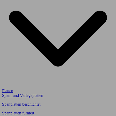
Platten
Span- und Verlegeplatten
Spanplatten beschichtet
Spanplatten furniert