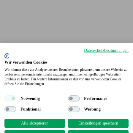
Datenschutzbestimmungen
Wir verwenden Cookies
Wir können diese zur Analyse unserer Besucherdaten platzieren, um unsere Webseite zu
verbessern, personalisierte Inhalte anzuzeigen und Ihnen ein großartiges Webseiten-
Erlebnis zu bieten. Für weitere Informationen zu den von uns verwendeten Cookies
Terrassendielen
öffnen Sie die Einstellungen.
Notwendig
Performance
Funktional
Werbung
Alle akzeptieren
Einstellungen speichern