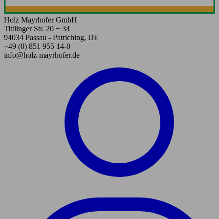
Holz Mayrhofer GmbH
Tittlinger Str. 20 + 34
94034 Passau - Patriching, DE
+49 (0) 851 955 14-0
info@holz-mayrhofer.de