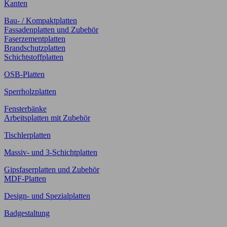
Kanten
Bau- / Kompaktplatten
Fassadenplatten und Zubehör
Faserzementplatten
Brandschutzplatten
Schichtstoffplatten
OSB-Platten
Sperrholzplatten
Fensterbänke
Arbeitsplatten mit Zubehör
Tischlerplatten
Massiv- und 3-Schichtplatten
Gipsfaserplatten und Zubehör
MDF-Platten
Design- und Spezialplatten
Badgestaltung