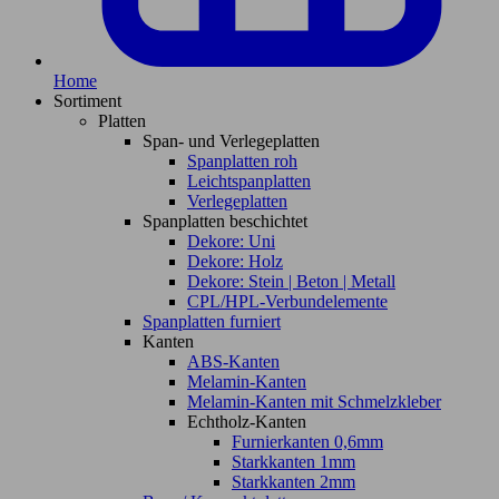
Home
Sortiment
Platten
Span- und Verlegeplatten
Spanplatten roh
Leichtspanplatten
Verlegeplatten
Spanplatten beschichtet
Dekore: Uni
Dekore: Holz
Dekore: Stein | Beton | Metall
CPL/HPL-Verbundelemente
Spanplatten furniert
Kanten
ABS-Kanten
Melamin-Kanten
Melamin-Kanten mit Schmelzkleber
Echtholz-Kanten
Furnierkanten 0,6mm
Starkkanten 1mm
Starkkanten 2mm