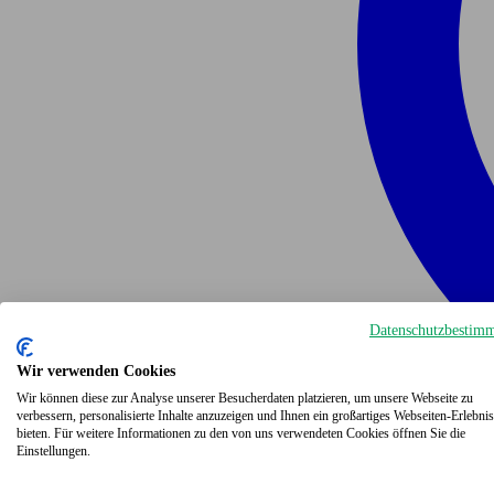
Datenschutzbestim
Wir verwenden Cookies
Wir können diese zur Analyse unserer Besucherdaten platzieren, um unsere Webseite zu
verbessern, personalisierte Inhalte anzuzeigen und Ihnen ein großartiges Webseiten-Erlebnis
bieten. Für weitere Informationen zu den von uns verwendeten Cookies öffnen Sie die
Einstellungen.