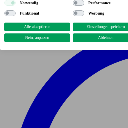
Notwendig
Performance
Funktional
Werbung
Alle akzeptieren
Einstellungen speichern
Nein, anpassen
Ablehnen