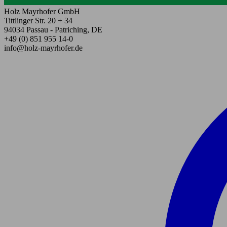
Holz Mayrhofer GmbH
Tittlinger Str. 20 + 34
94034 Passau - Patriching, DE
+49 (0) 851 955 14-0
info@holz-mayrhofer.de