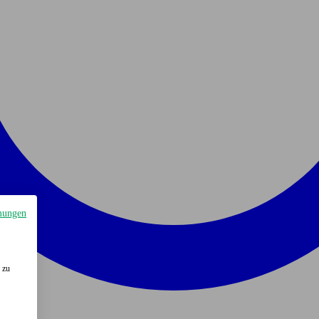
mungen
 zu