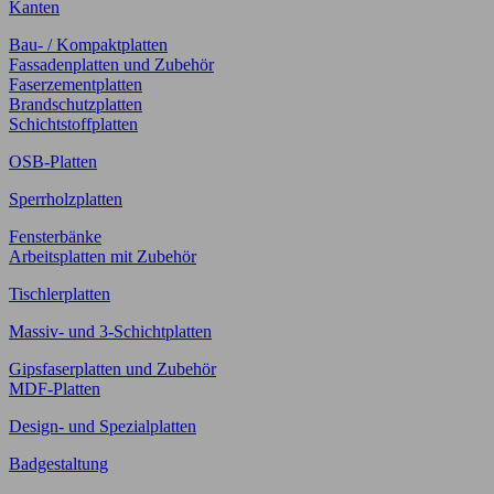
Kanten
Bau- / Kompaktplatten
Fassadenplatten und Zubehör
Faserzementplatten
Brandschutzplatten
Schichtstoffplatten
OSB-Platten
Sperrholzplatten
Fensterbänke
Arbeitsplatten mit Zubehör
Tischlerplatten
Massiv- und 3-Schichtplatten
Gipsfaserplatten und Zubehör
MDF-Platten
Design- und Spezialplatten
Badgestaltung