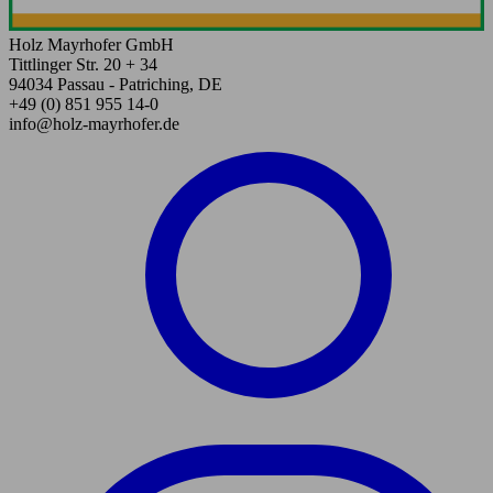
Holz Mayrhofer GmbH
Tittlinger Str. 20 + 34
94034 Passau - Patriching, DE
+49 (0) 851 955 14-0
info@holz-mayrhofer.de