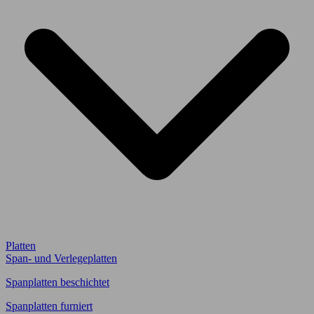
Platten
Span- und Verlegeplatten
Spanplatten beschichtet
Spanplatten furniert