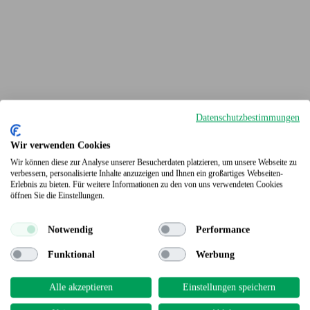
Datenschutzbestimmungen
Wir verwenden Cookies
Wir können diese zur Analyse unserer Besucherdaten platzieren, um unsere Webseite zu
verbessern, personalisierte Inhalte anzuzeigen und Ihnen ein großartiges Webseiten-
Erlebnis zu bieten. Für weitere Informationen zu den von uns verwendeten Cookies
Terrassendielen
öffnen Sie die Einstellungen.
Notwendig
Performance
Funktional
Werbung
Alle akzeptieren
Einstellungen speichern