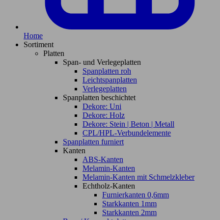
Home
Sortiment
Platten
Span- und Verlegeplatten
Spanplatten roh
Leichtspanplatten
Verlegeplatten
Spanplatten beschichtet
Dekore: Uni
Dekore: Holz
Dekore: Stein | Beton | Metall
CPL/HPL-Verbundelemente
Spanplatten furniert
Kanten
ABS-Kanten
Melamin-Kanten
Melamin-Kanten mit Schmelzkleber
Echtholz-Kanten
Furnierkanten 0,6mm
Starkkanten 1mm
Starkkanten 2mm