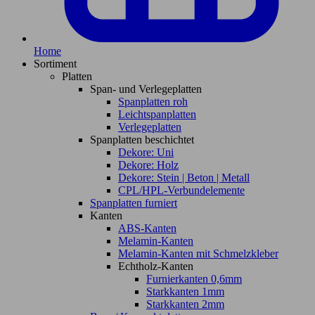
Home
Sortiment
Platten
Span- und Verlegeplatten
Spanplatten roh
Leichtspanplatten
Verlegeplatten
Spanplatten beschichtet
Dekore: Uni
Dekore: Holz
Dekore: Stein | Beton | Metall
CPL/HPL-Verbundelemente
Spanplatten furniert
Kanten
ABS-Kanten
Melamin-Kanten
Melamin-Kanten mit Schmelzkleber
Echtholz-Kanten
Furnierkanten 0,6mm
Starkkanten 1mm
Starkkanten 2mm