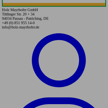
Holz Mayrhofer GmbH
Tittlinger Str. 20 + 34
94034 Passau - Patriching, DE
+49 (0) 851 955 14-0
info@holz-mayrhofer.de