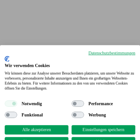
Datenschutzbestimmungen
Wir verwenden Cookies
Wir können diese zur Analyse unserer Besucherdaten platzieren, um unsere Webseite zu
verbessern, personalisierte Inhalte anzuzeigen und Ihnen ein großartiges Webseiten-
Erlebnis zu bieten. Für weitere Informationen zu den von uns verwendeten Cookies
Terrassendielen
öffnen Sie die Einstellungen.
Notwendig
Performance
Funktional
Werbung
Alle akzeptieren
Einstellungen speichern