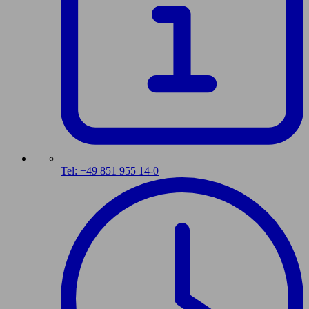
Tel: +49 851 955 14-0