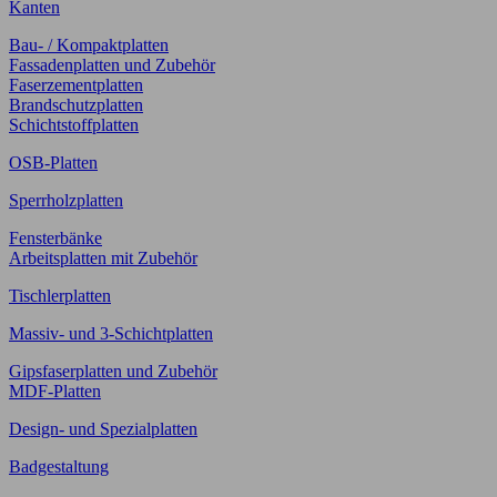
Kanten
Bau- / Kompaktplatten
Fassadenplatten und Zubehör
Faserzementplatten
Brandschutzplatten
Schichtstoffplatten
OSB-Platten
Sperrholzplatten
Fensterbänke
Arbeitsplatten mit Zubehör
Tischlerplatten
Massiv- und 3-Schichtplatten
Gipsfaserplatten und Zubehör
MDF-Platten
Design- und Spezialplatten
Badgestaltung