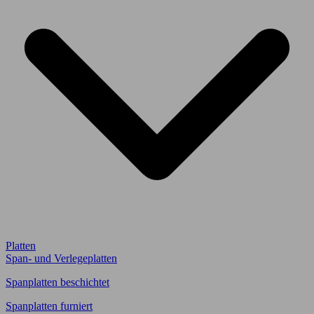
Platten
Span- und Verlegeplatten
Spanplatten beschichtet
Spanplatten furniert