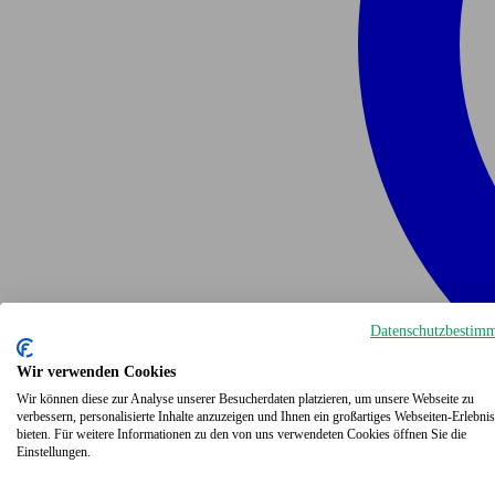
Datenschutzbestim
Wir verwenden Cookies
Wir können diese zur Analyse unserer Besucherdaten platzieren, um unsere Webseite zu
verbessern, personalisierte Inhalte anzuzeigen und Ihnen ein großartiges Webseiten-Erlebnis
bieten. Für weitere Informationen zu den von uns verwendeten Cookies öffnen Sie die
Einstellungen.