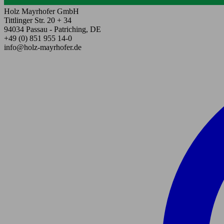
Holz Mayrhofer GmbH
Tittlinger Str. 20 + 34
94034 Passau - Patriching, DE
+49 (0) 851 955 14-0
info@holz-mayrhofer.de