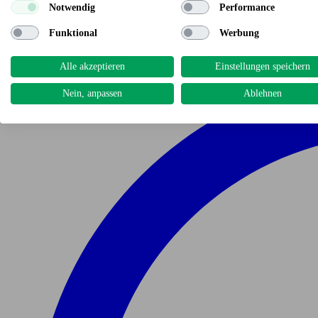
Notwendig
Performance
Funktional
Werbung
Alle akzeptieren
Einstellungen speichern
Nein, anpassen
Ablehnen