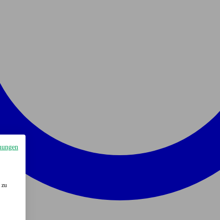
mungen
 zu