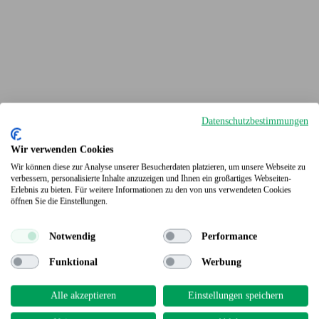
Datenschutzbestimmungen
Wir verwenden Cookies
Wir können diese zur Analyse unserer Besucherdaten platzieren, um unsere Webseite zu
verbessern, personalisierte Inhalte anzuzeigen und Ihnen ein großartiges Webseiten-
Erlebnis zu bieten. Für weitere Informationen zu den von uns verwendeten Cookies
Terrassendielen
öffnen Sie die Einstellungen.
Notwendig
Performance
Funktional
Werbung
Alle akzeptieren
Einstellungen speichern