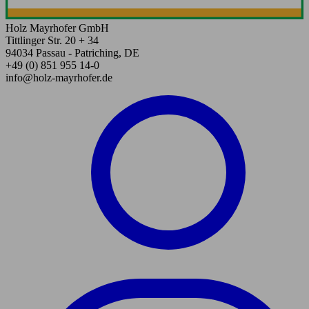
Holz Mayrhofer GmbH
Tittlinger Str. 20 + 34
94034 Passau - Patriching, DE
+49 (0) 851 955 14-0
info@holz-mayrhofer.de