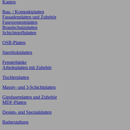
Kanten
Bau- / Kompaktplatten
Fassadenplatten und Zubehör
Faserzementplatten
Brandschutzplatten
Schichtstoffplatten
OSB-Platten
Sperrholzplatten
Fensterbänke
Arbeitsplatten mit Zubehör
Tischlerplatten
Massiv- und 3-Schichtplatten
Gipsfaserplatten und Zubehör
MDF-Platten
Design- und Spezialplatten
Badgestaltung