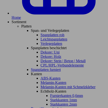
Home
Sortiment
Platten
Span- und Verlegeplatten
Spanplatten roh
Leichtspanplatten
Verlegeplatten
Spanplatten beschichtet
Dekore: Uni
Dekore: Holz
Dekore: Stein | Beton | Metall
CPL/HPL-Verbundelemente
Spanplatten furniert
Kanten
ABS-Kanten
Melamin-Kanten
Melamin-Kanten mit Schmelzkleber
Echtholz-Kanten
Furnierkanten 0,6mm
Starkkanten 1mm
Starkkanten 2mm