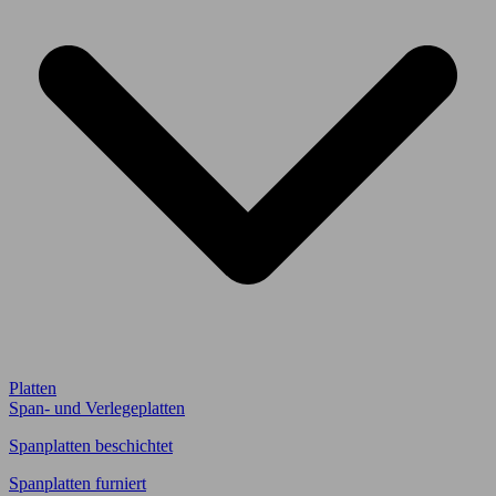
Platten
Span- und Verlegeplatten
Spanplatten beschichtet
Spanplatten furniert