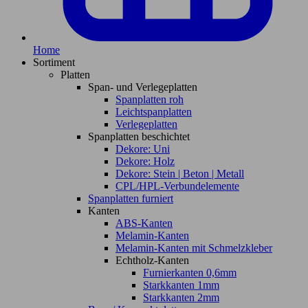
Home
Sortiment
Platten
Span- und Verlegeplatten
Spanplatten roh
Leichtspanplatten
Verlegeplatten
Spanplatten beschichtet
Dekore: Uni
Dekore: Holz
Dekore: Stein | Beton | Metall
CPL/HPL-Verbundelemente
Spanplatten furniert
Kanten
ABS-Kanten
Melamin-Kanten
Melamin-Kanten mit Schmelzkleber
Echtholz-Kanten
Furnierkanten 0,6mm
Starkkanten 1mm
Starkkanten 2mm