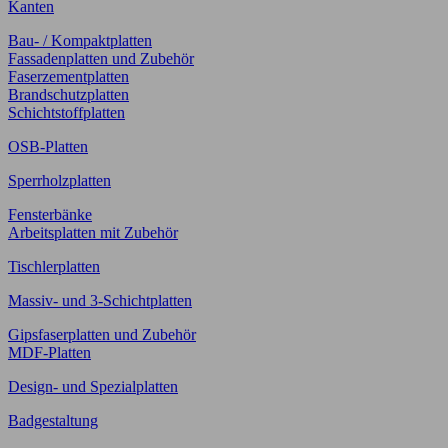
Kanten
Bau- / Kompaktplatten
Fassadenplatten und Zubehör
Faserzementplatten
Brandschutzplatten
Schichtstoffplatten
OSB-Platten
Sperrholzplatten
Fensterbänke
Arbeitsplatten mit Zubehör
Tischlerplatten
Massiv- und 3-Schichtplatten
Gipsfaserplatten und Zubehör
MDF-Platten
Design- und Spezialplatten
Badgestaltung