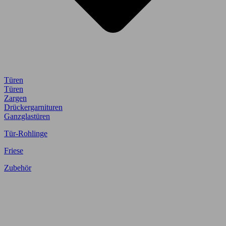
Türen
Türen
Zargen
Drückergarnituren
Ganzglastüren
Tür-Rohlinge
Friese
Zubehör