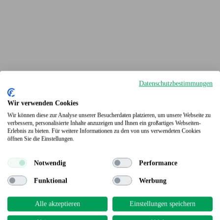
Datenschutzbestimmungen
Wir verwenden Cookies
Wir können diese zur Analyse unserer Besucherdaten platzieren, um unsere Webseite zu
verbessern, personalisierte Inhalte anzuzeigen und Ihnen ein großartiges Webseiten-
Erlebnis zu bieten. Für weitere Informationen zu den von uns verwendeten Cookies
Terrassendielen
öffnen Sie die Einstellungen.
Notwendig
Performance
Funktional
Werbung
Alle akzeptieren
Einstellungen speichern