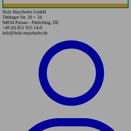
Holz Mayrhofer GmbH
Tittlinger Str. 20 + 34
94034 Passau - Patriching, DE
+49 (0) 851 955 14-0
info@holz-mayrhofer.de