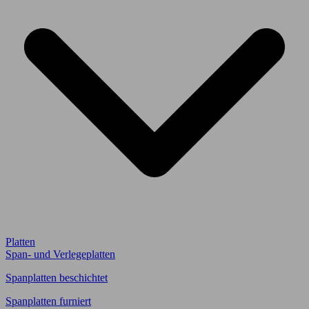
Platten
Span- und Verlegeplatten
Spanplatten beschichtet
Spanplatten furniert