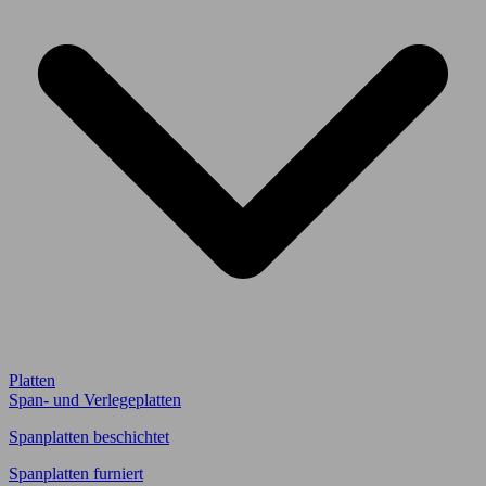
Platten
Span- und Verlegeplatten
Spanplatten beschichtet
Spanplatten furniert