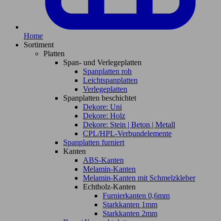
Home
Sortiment
Platten
Span- und Verlegeplatten
Spanplatten roh
Leichtspanplatten
Verlegeplatten
Spanplatten beschichtet
Dekore: Uni
Dekore: Holz
Dekore: Stein | Beton | Metall
CPL/HPL-Verbundelemente
Spanplatten furniert
Kanten
ABS-Kanten
Melamin-Kanten
Melamin-Kanten mit Schmelzkleber
Echtholz-Kanten
Furnierkanten 0,6mm
Starkkanten 1mm
Starkkanten 2mm