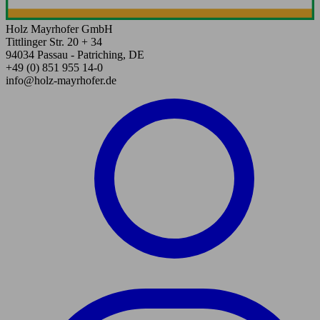
Holz Mayrhofer GmbH
Tittlinger Str. 20 + 34
94034 Passau - Patriching, DE
+49 (0) 851 955 14-0
info@holz-mayrhofer.de