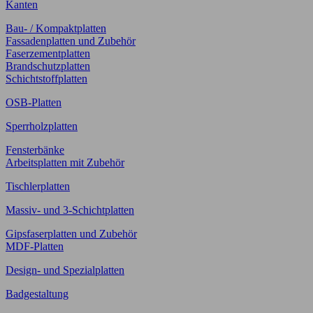
Kanten
Bau- / Kompaktplatten
Fassadenplatten und Zubehör
Faserzementplatten
Brandschutzplatten
Schichtstoffplatten
OSB-Platten
Sperrholzplatten
Fensterbänke
Arbeitsplatten mit Zubehör
Tischlerplatten
Massiv- und 3-Schichtplatten
Gipsfaserplatten und Zubehör
MDF-Platten
Design- und Spezialplatten
Badgestaltung