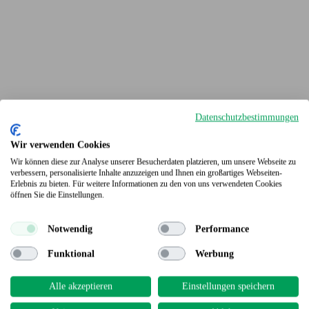
Datenschutzbestimmungen
Wir verwenden Cookies
Wir können diese zur Analyse unserer Besucherdaten platzieren, um unsere Webseite zu
verbessern, personalisierte Inhalte anzuzeigen und Ihnen ein großartiges Webseiten-
Erlebnis zu bieten. Für weitere Informationen zu den von uns verwendeten Cookies
Terrassendielen
öffnen Sie die Einstellungen.
Notwendig
Performance
Funktional
Werbung
Alle akzeptieren
Einstellungen speichern