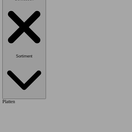
Sortiment
Platten