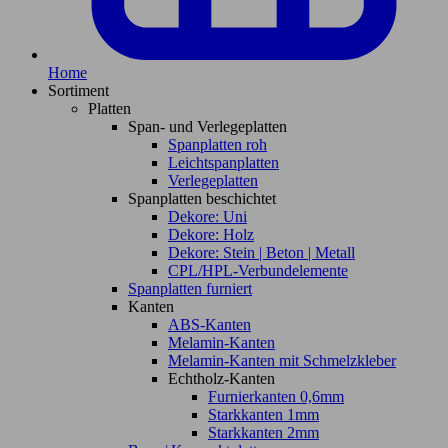
Home
Sortiment
Platten
Span- und Verlegeplatten
Spanplatten roh
Leichtspanplatten
Verlegeplatten
Spanplatten beschichtet
Dekore: Uni
Dekore: Holz
Dekore: Stein | Beton | Metall
CPL/HPL-Verbundelemente
Spanplatten furniert
Kanten
ABS-Kanten
Melamin-Kanten
Melamin-Kanten mit Schmelzkleber
Echtholz-Kanten
Furnierkanten 0,6mm
Starkkanten 1mm
Starkkanten 2mm