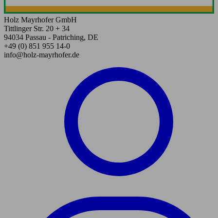
Holz Mayrhofer GmbH
Tittlinger Str. 20 + 34
94034 Passau - Patriching, DE
+49 (0) 851 955 14-0
info@holz-mayrhofer.de