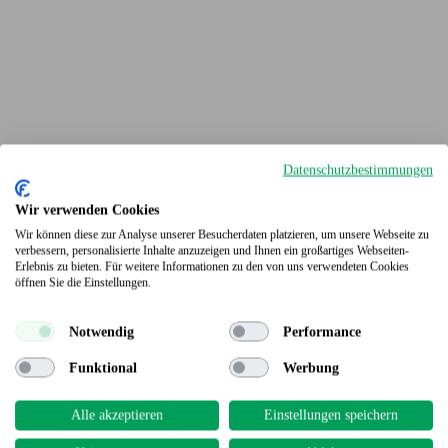
Datenschutzbestimmungen
Wir verwenden Cookies
Wir können diese zur Analyse unserer Besucherdaten platzieren, um unsere Webseite zu
verbessern, personalisierte Inhalte anzuzeigen und Ihnen ein großartiges Webseiten-
Erlebnis zu bieten. Für weitere Informationen zu den von uns verwendeten Cookies
Terrassendielen
öffnen Sie die Einstellungen.
Notwendig
Performance
Funktional
Werbung
Alle akzeptieren
Einstellungen speichern