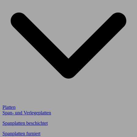
Platten
Span- und Verlegeplatten
Spanplatten beschichtet
Spanplatten furniert