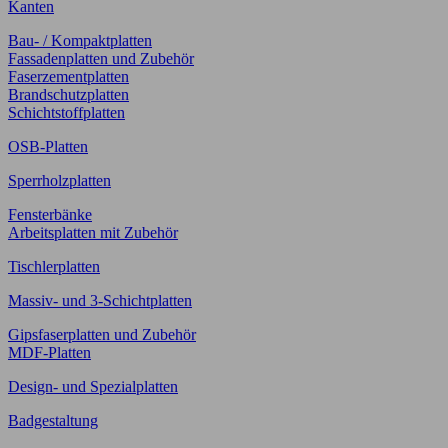
Kanten
Bau- / Kompaktplatten
Fassadenplatten und Zubehör
Faserzementplatten
Brandschutzplatten
Schichtstoffplatten
OSB-Platten
Sperrholzplatten
Fensterbänke
Arbeitsplatten mit Zubehör
Tischlerplatten
Massiv- und 3-Schichtplatten
Gipsfaserplatten und Zubehör
MDF-Platten
Design- und Spezialplatten
Badgestaltung