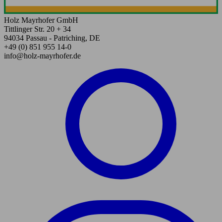
Holz Mayrhofer GmbH
Tittlinger Str. 20 + 34
94034 Passau - Patriching, DE
+49 (0) 851 955 14-0
info@holz-mayrhofer.de