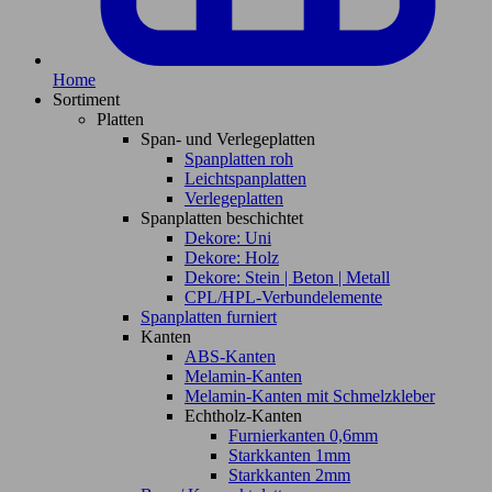
Home
Sortiment
Platten
Span- und Verlegeplatten
Spanplatten roh
Leichtspanplatten
Verlegeplatten
Spanplatten beschichtet
Dekore: Uni
Dekore: Holz
Dekore: Stein | Beton | Metall
CPL/HPL-Verbundelemente
Spanplatten furniert
Kanten
ABS-Kanten
Melamin-Kanten
Melamin-Kanten mit Schmelzkleber
Echtholz-Kanten
Furnierkanten 0,6mm
Starkkanten 1mm
Starkkanten 2mm