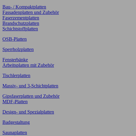
Bau- / Kompaktplatten
Fassadenplatten und Zubehör
Faserzementplatten
Brandschutzplatten
Schichtstoffplatten
OSB-Platten
Sperrholzplatten
Fensterbänke
Arbeitsplatten mit Zubehör
Tischlerplatten
Massiv- und 3-Schichtplatten
Gipsfaserplatten und Zubehör
MDF-Platten
Design- und Spezialplatten
Badgestaltung
Saunaplatten