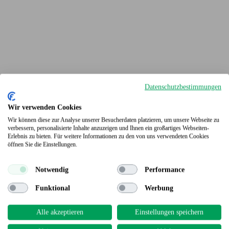
Datenschutzbestimmungen
Wir verwenden Cookies
Wir können diese zur Analyse unserer Besucherdaten platzieren, um unsere Webseite zu
verbessern, personalisierte Inhalte anzuzeigen und Ihnen ein großartiges Webseiten-
Terrassendielen
Erlebnis zu bieten. Für weitere Informationen zu den von uns verwendeten Cookies
öffnen Sie die Einstellungen.
Notwendig
Performance
Funktional
Werbung
Alle akzeptieren
Einstellungen speichern