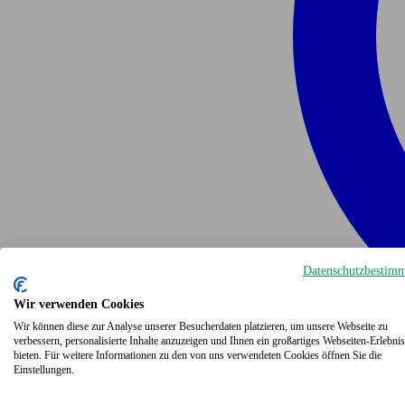
Datenschutzbestim
Wir verwenden Cookies
Wir können diese zur Analyse unserer Besucherdaten platzieren, um unsere Webseite zu
verbessern, personalisierte Inhalte anzuzeigen und Ihnen ein großartiges Webseiten-Erlebnis
bieten. Für weitere Informationen zu den von uns verwendeten Cookies öffnen Sie die
Einstellungen.