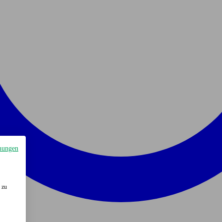
mungen
 zu