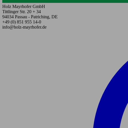
Holz Mayrhofer GmbH
Tittlinger Str. 20 + 34
94034 Passau - Patriching, DE
+49 (0) 851 955 14-0
info@holz-mayrhofer.de