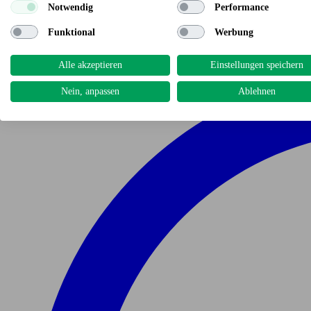
Notwendig
Performance
Funktional
Werbung
Alle akzeptieren
Einstellungen speichern
Nein, anpassen
Ablehnen