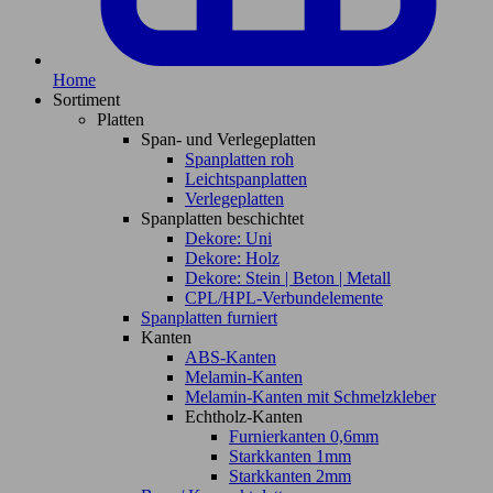
Home
Sortiment
Platten
Span- und Verlegeplatten
Spanplatten roh
Leichtspanplatten
Verlegeplatten
Spanplatten beschichtet
Dekore: Uni
Dekore: Holz
Dekore: Stein | Beton | Metall
CPL/HPL-Verbundelemente
Spanplatten furniert
Kanten
ABS-Kanten
Melamin-Kanten
Melamin-Kanten mit Schmelzkleber
Echtholz-Kanten
Furnierkanten 0,6mm
Starkkanten 1mm
Starkkanten 2mm