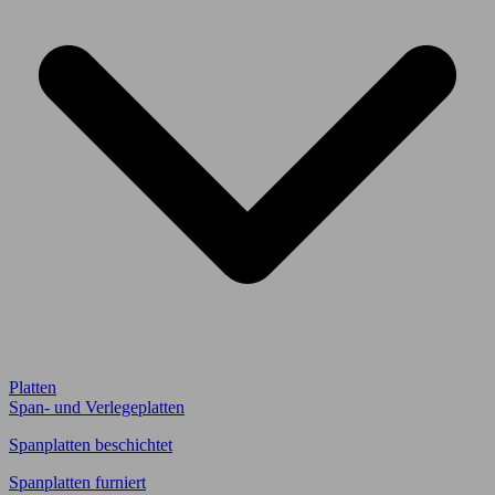
Platten
Span- und Verlegeplatten
Spanplatten beschichtet
Spanplatten furniert