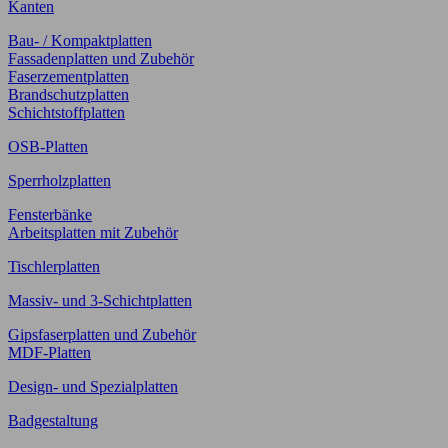
Kanten
Bau- / Kompaktplatten
Fassadenplatten und Zubehör
Faserzementplatten
Brandschutzplatten
Schichtstoffplatten
OSB-Platten
Sperrholzplatten
Fensterbänke
Arbeitsplatten mit Zubehör
Tischlerplatten
Massiv- und 3-Schichtplatten
Gipsfaserplatten und Zubehör
MDF-Platten
Design- und Spezialplatten
Badgestaltung