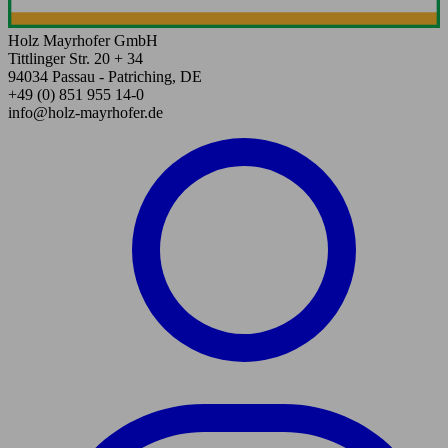
Holz Mayrhofer GmbH
Tittlinger Str. 20 + 34
94034 Passau - Patriching, DE
+49 (0) 851 955 14-0
info@holz-mayrhofer.de