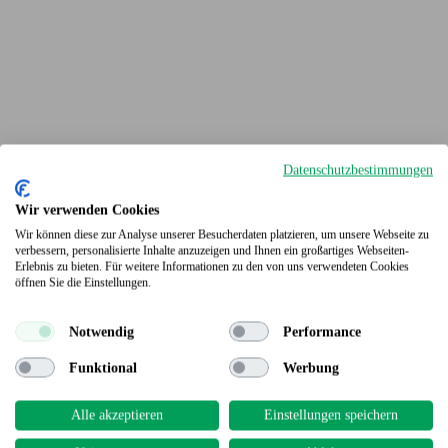
Datenschutzbestimmungen
Wir verwenden Cookies
Wir können diese zur Analyse unserer Besucherdaten platzieren, um unsere Webseite zu
verbessern, personalisierte Inhalte anzuzeigen und Ihnen ein großartiges Webseiten-
Erlebnis zu bieten. Für weitere Informationen zu den von uns verwendeten Cookies
Terrassendielen
öffnen Sie die Einstellungen.
Notwendig
Performance
Funktional
Werbung
Alle akzeptieren
Einstellungen speichern