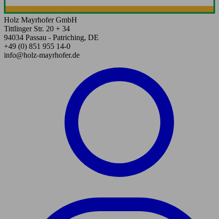
Holz Mayrhofer GmbH
Tittlinger Str. 20 + 34
94034 Passau - Patriching, DE
+49 (0) 851 955 14-0
info@holz-mayrhofer.de