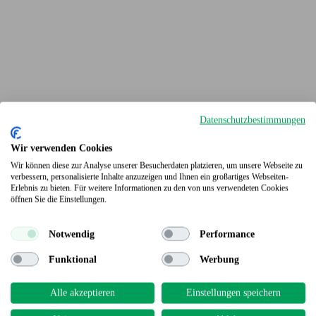
Datenschutzbestimmungen
Wir verwenden Cookies
Wir können diese zur Analyse unserer Besucherdaten platzieren, um unsere Webseite zu
verbessern, personalisierte Inhalte anzuzeigen und Ihnen ein großartiges Webseiten-
Erlebnis zu bieten. Für weitere Informationen zu den von uns verwendeten Cookies
Terrassendielen
öffnen Sie die Einstellungen.
Notwendig
Performance
Funktional
Werbung
Alle akzeptieren
Einstellungen speichern