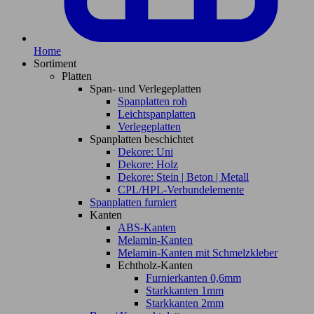
Home
Sortiment
Platten
Span- und Verlegeplatten
Spanplatten roh
Leichtspanplatten
Verlegeplatten
Spanplatten beschichtet
Dekore: Uni
Dekore: Holz
Dekore: Stein | Beton | Metall
CPL/HPL-Verbundelemente
Spanplatten furniert
Kanten
ABS-Kanten
Melamin-Kanten
Melamin-Kanten mit Schmelzkleber
Echtholz-Kanten
Furnierkanten 0,6mm
Starkkanten 1mm
Starkkanten 2mm