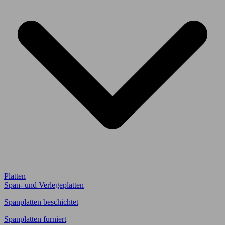
Platten
Span- und Verlegeplatten
Spanplatten beschichtet
Spanplatten furniert