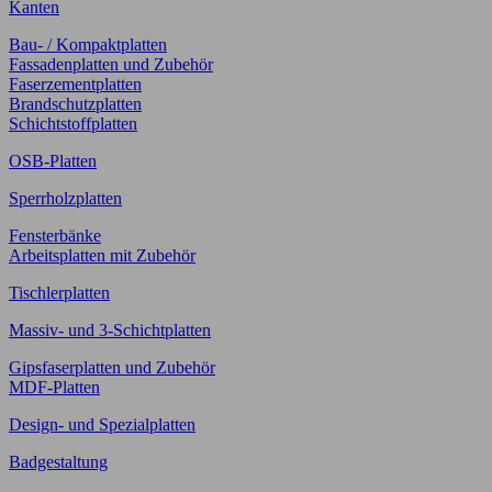
Kanten
Bau- / Kompaktplatten
Fassadenplatten und Zubehör
Faserzementplatten
Brandschutzplatten
Schichtstoffplatten
OSB-Platten
Sperrholzplatten
Fensterbänke
Arbeitsplatten mit Zubehör
Tischlerplatten
Massiv- und 3-Schichtplatten
Gipsfaserplatten und Zubehör
MDF-Platten
Design- und Spezialplatten
Badgestaltung