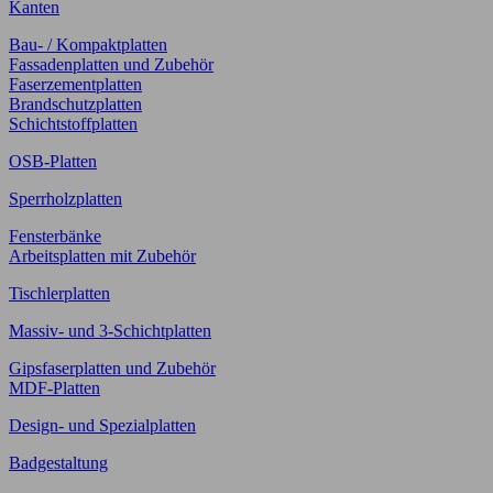
Kanten
Bau- / Kompaktplatten
Fassadenplatten und Zubehör
Faserzementplatten
Brandschutzplatten
Schichtstoffplatten
OSB-Platten
Sperrholzplatten
Fensterbänke
Arbeitsplatten mit Zubehör
Tischlerplatten
Massiv- und 3-Schichtplatten
Gipsfaserplatten und Zubehör
MDF-Platten
Design- und Spezialplatten
Badgestaltung