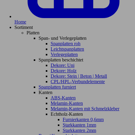
Home
Sortiment
Platten
Span- und Verlegeplatten
Spanplatten roh
Leichtspanplatten
Verlegeplatten
Spanplatten beschichtet
Dekore: Uni
Dekore: Holz
Dekore: Stein | Beton | Metall
CPL/HPL-Verbundelemente
Spanplatten furniert
Kanten
ABS-Kanten
Melamin-Kanten
Melamin-Kanten mit Schmelzkleber
Echtholz-Kanten
Furnierkanten 0,6mm
Starkkanten 1mm
Starkkanten 2mm