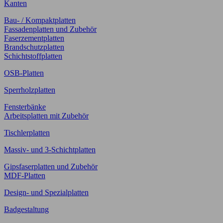
Kanten
Bau- / Kompaktplatten
Fassadenplatten und Zubehör
Faserzementplatten
Brandschutzplatten
Schichtstoffplatten
OSB-Platten
Sperrholzplatten
Fensterbänke
Arbeitsplatten mit Zubehör
Tischlerplatten
Massiv- und 3-Schichtplatten
Gipsfaserplatten und Zubehör
MDF-Platten
Design- und Spezialplatten
Badgestaltung