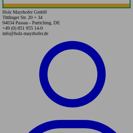
Holz Mayrhofer GmbH
Tittlinger Str. 20 + 34
94034 Passau - Patriching, DE
+49 (0) 851 955 14-0
info@holz-mayrhofer.de