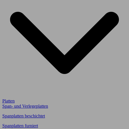
Platten
Span- und Verlegeplatten
Spanplatten beschichtet
Spanplatten furniert