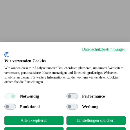
Datenschutzbestimmungen
Wir verwenden Cookies
Wir können diese zur Analyse unserer Besucherdaten platzieren, um unsere Webseite zu
verbessern, personalisierte Inhalte anzuzeigen und Ihnen ein großartiges Webseiten-
Erlebnis zu bieten. Für weitere Informationen zu den von uns verwendeten Cookies
Terrassendielen
öffnen Sie die Einstellungen.
Notwendig
Performance
Funktional
Werbung
Alle akzeptieren
Einstellungen speichern