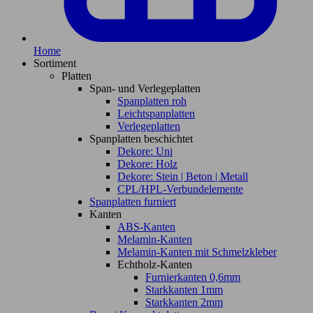
Home
Sortiment
Platten
Span- und Verlegeplatten
Spanplatten roh
Leichtspanplatten
Verlegeplatten
Spanplatten beschichtet
Dekore: Uni
Dekore: Holz
Dekore: Stein | Beton | Metall
CPL/HPL-Verbundelemente
Spanplatten furniert
Kanten
ABS-Kanten
Melamin-Kanten
Melamin-Kanten mit Schmelzkleber
Echtholz-Kanten
Furnierkanten 0,6mm
Starkkanten 1mm
Starkkanten 2mm