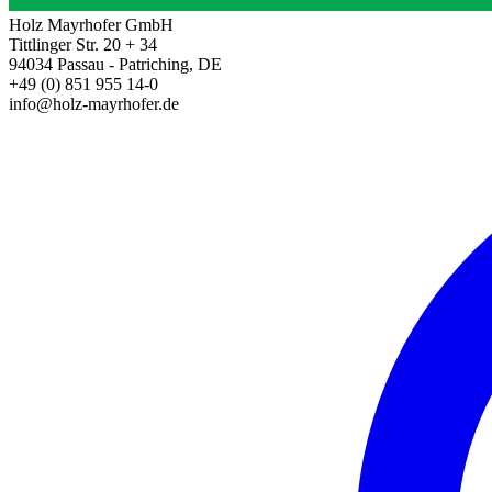
Holz Mayrhofer GmbH
Tittlinger Str. 20 + 34
94034 Passau - Patriching, DE
+49 (0) 851 955 14-0
info@holz-mayrhofer.de