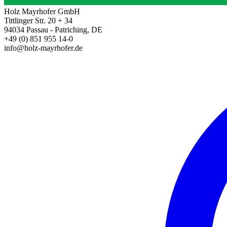
Holz Mayrhofer GmbH
Tittlinger Str. 20 + 34
94034 Passau - Patriching, DE
+49 (0) 851 955 14-0
info@holz-mayrhofer.de