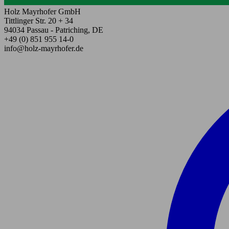
Holz Mayrhofer GmbH
Tittlinger Str. 20 + 34
94034 Passau - Patriching, DE
+49 (0) 851 955 14-0
info@holz-mayrhofer.de