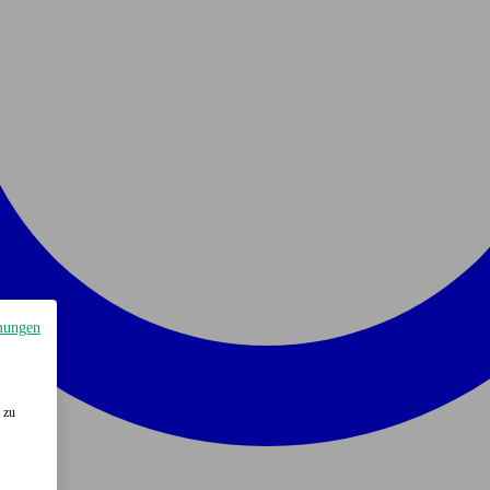
mungen
 zu