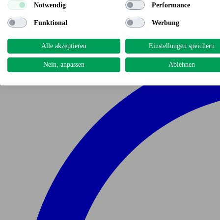
Notwendig
Performance
Funktional
Werbung
Alle akzeptieren
Einstellungen speichern
Nein, anpassen
Ablehnen