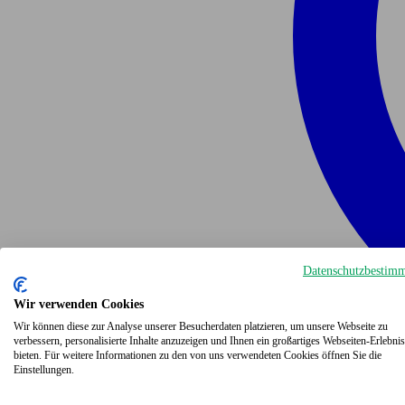
Datenschutzbestim
Wir verwenden Cookies
Wir können diese zur Analyse unserer Besucherdaten platzieren, um unsere Webseite zu
verbessern, personalisierte Inhalte anzuzeigen und Ihnen ein großartiges Webseiten-Erlebnis
bieten. Für weitere Informationen zu den von uns verwendeten Cookies öffnen Sie die
Einstellungen.