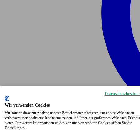
Datenschutzbestim
Wir verwenden Cookies
Wir können diese zur Analyse unserer Besucherdaten platzieren, um unsere Webseite zu
verbessern, personalisierte Inhalte anzuzeigen und Ihnen ein großartiges Webseiten-Erlebnis
bieten. Für weitere Informationen zu den von uns verwendeten Cookies öffnen Sie die
Einstellungen.