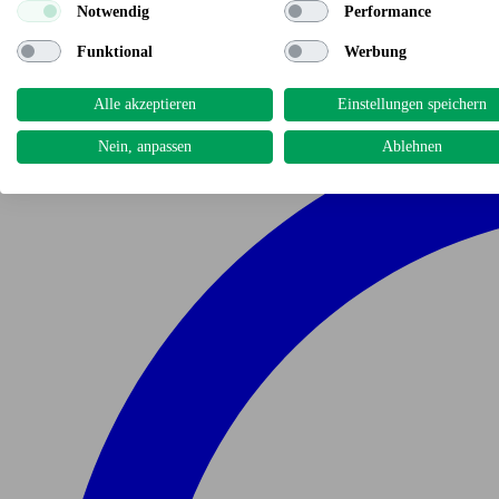
Notwendig
Performance
Funktional
Werbung
Alle akzeptieren
Einstellungen speichern
Nein, anpassen
Ablehnen