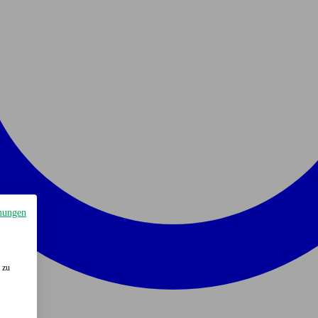
mungen
 zu