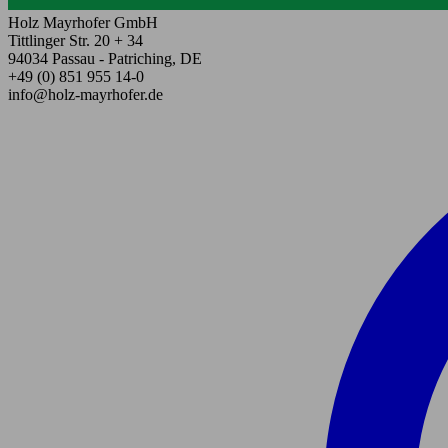
Holz Mayrhofer GmbH
Tittlinger Str. 20 + 34
94034 Passau - Patriching, DE
+49 (0) 851 955 14-0
info@holz-mayrhofer.de