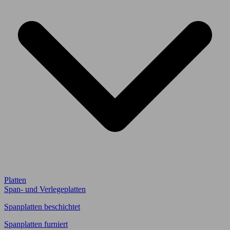
Platten
Span- und Verlegeplatten
Spanplatten beschichtet
Spanplatten furniert