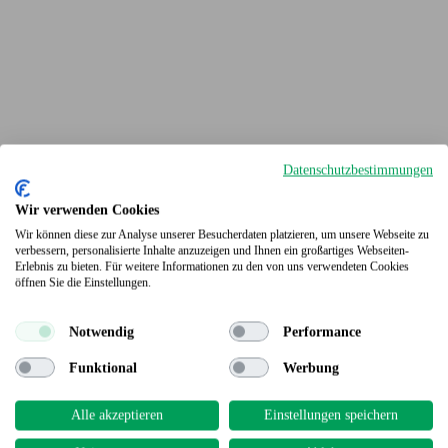
Datenschutzbestimmungen
Wir verwenden Cookies
Wir können diese zur Analyse unserer Besucherdaten platzieren, um unsere Webseite zu
verbessern, personalisierte Inhalte anzuzeigen und Ihnen ein großartiges Webseiten-
Erlebnis zu bieten. Für weitere Informationen zu den von uns verwendeten Cookies
Terrassendielen
öffnen Sie die Einstellungen.
Notwendig
Performance
Funktional
Werbung
Alle akzeptieren
Einstellungen speichern