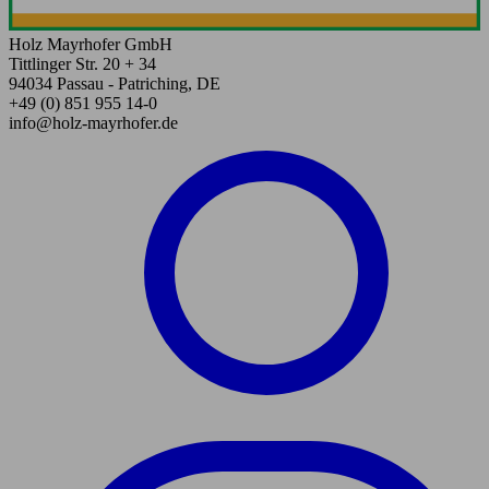
Holz Mayrhofer GmbH
Tittlinger Str. 20 + 34
94034 Passau - Patriching, DE
+49 (0) 851 955 14-0
info@holz-mayrhofer.de