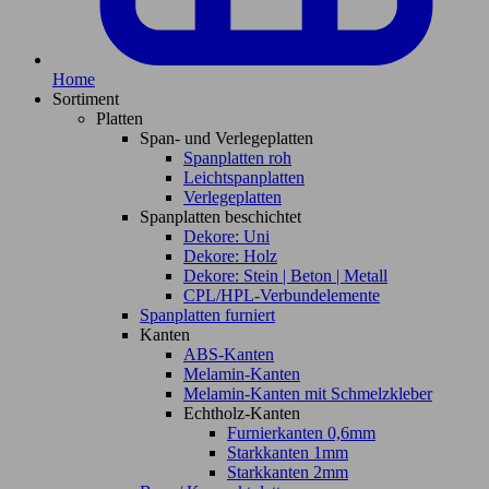
Home
Sortiment
Platten
Span- und Verlegeplatten
Spanplatten roh
Leichtspanplatten
Verlegeplatten
Spanplatten beschichtet
Dekore: Uni
Dekore: Holz
Dekore: Stein | Beton | Metall
CPL/HPL-Verbundelemente
Spanplatten furniert
Kanten
ABS-Kanten
Melamin-Kanten
Melamin-Kanten mit Schmelzkleber
Echtholz-Kanten
Furnierkanten 0,6mm
Starkkanten 1mm
Starkkanten 2mm