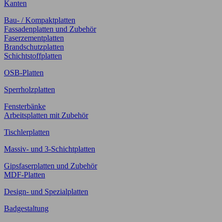
Kanten
Bau- / Kompaktplatten
Fassadenplatten und Zubehör
Faserzementplatten
Brandschutzplatten
Schichtstoffplatten
OSB-Platten
Sperrholzplatten
Fensterbänke
Arbeitsplatten mit Zubehör
Tischlerplatten
Massiv- und 3-Schichtplatten
Gipsfaserplatten und Zubehör
MDF-Platten
Design- und Spezialplatten
Badgestaltung