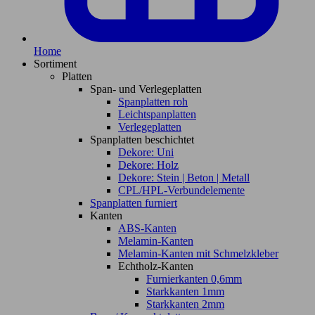
Home
Sortiment
Platten
Span- und Verlegeplatten
Spanplatten roh
Leichtspanplatten
Verlegeplatten
Spanplatten beschichtet
Dekore: Uni
Dekore: Holz
Dekore: Stein | Beton | Metall
CPL/HPL-Verbundelemente
Spanplatten furniert
Kanten
ABS-Kanten
Melamin-Kanten
Melamin-Kanten mit Schmelzkleber
Echtholz-Kanten
Furnierkanten 0,6mm
Starkkanten 1mm
Starkkanten 2mm