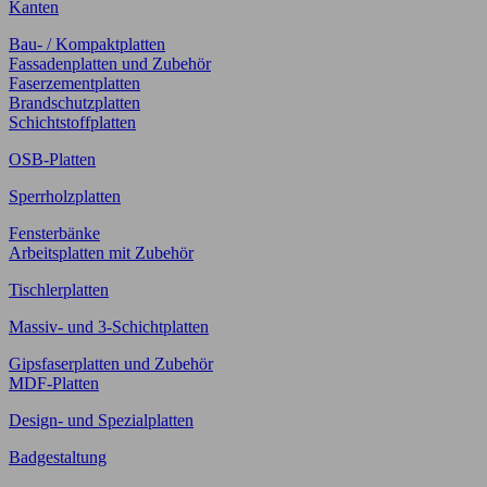
Kanten
Bau- / Kompaktplatten
Fassadenplatten und Zubehör
Faserzementplatten
Brandschutzplatten
Schichtstoffplatten
OSB-Platten
Sperrholzplatten
Fensterbänke
Arbeitsplatten mit Zubehör
Tischlerplatten
Massiv- und 3-Schichtplatten
Gipsfaserplatten und Zubehör
MDF-Platten
Design- und Spezialplatten
Badgestaltung