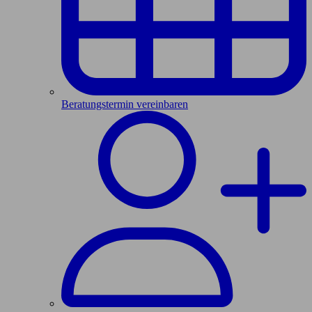
Beratungstermin vereinbaren