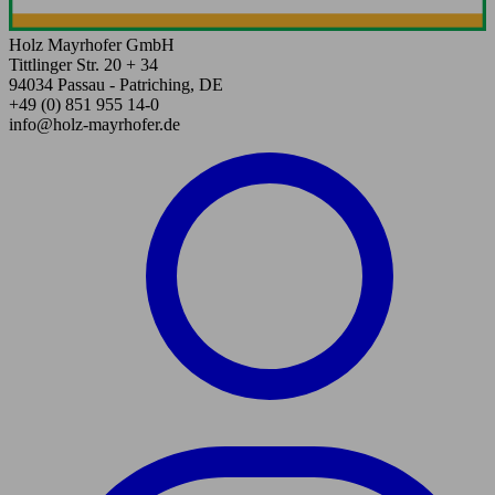
Holz Mayrhofer GmbH
Tittlinger Str. 20 + 34
94034 Passau - Patriching, DE
+49 (0) 851 955 14-0
info@holz-mayrhofer.de