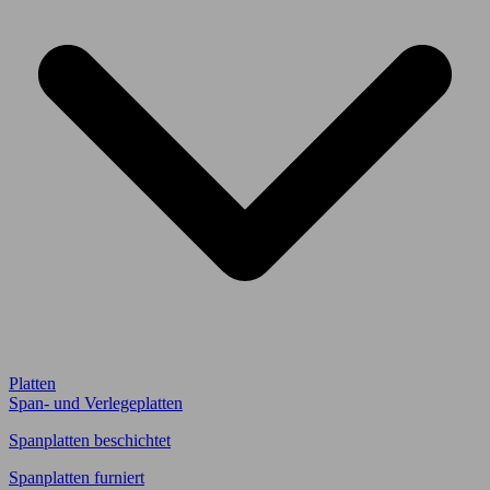
Platten
Span- und Verlegeplatten
Spanplatten beschichtet
Spanplatten furniert