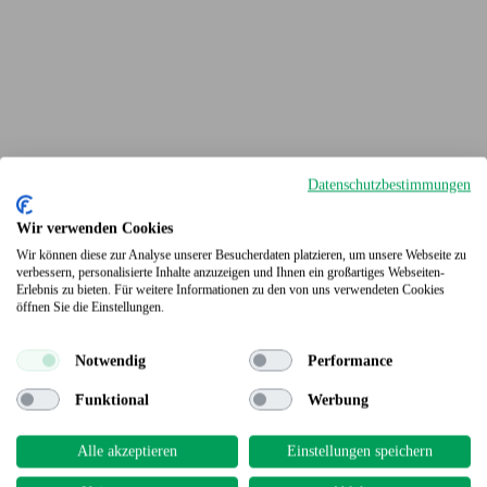
Datenschutzbestimmungen
Wir verwenden Cookies
Wir können diese zur Analyse unserer Besucherdaten platzieren, um unsere Webseite zu
verbessern, personalisierte Inhalte anzuzeigen und Ihnen ein großartiges Webseiten-
Erlebnis zu bieten. Für weitere Informationen zu den von uns verwendeten Cookies
Terrassendielen
öffnen Sie die Einstellungen.
Notwendig
Performance
Funktional
Werbung
Alle akzeptieren
Einstellungen speichern