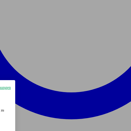
mungen
 zu