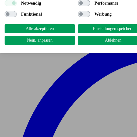
Notwendig
Performance
Funktional
Werbung
Alle akzeptieren
Einstellungen speichern
Nein, anpassen
Ablehnen