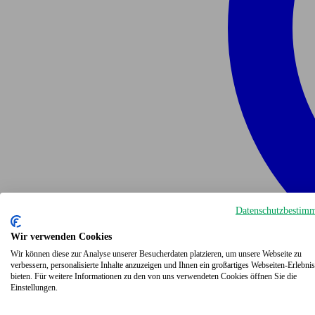
Datenschutzbestim
Wir verwenden Cookies
Wir können diese zur Analyse unserer Besucherdaten platzieren, um unsere Webseite zu
verbessern, personalisierte Inhalte anzuzeigen und Ihnen ein großartiges Webseiten-Erlebnis
bieten. Für weitere Informationen zu den von uns verwendeten Cookies öffnen Sie die
Einstellungen.