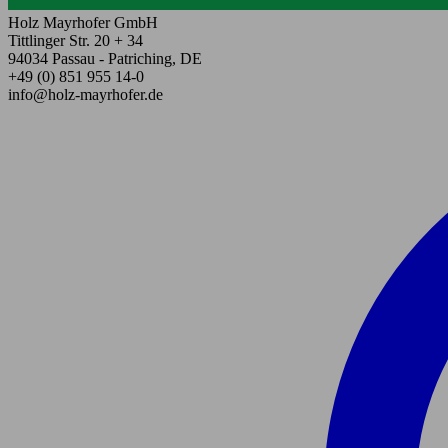
Holz Mayrhofer GmbH
Tittlinger Str. 20 + 34
94034 Passau - Patriching, DE
+49 (0) 851 955 14-0
info@holz-mayrhofer.de