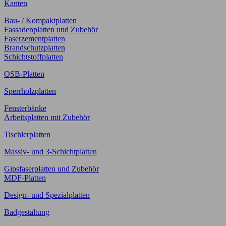
Kanten
Bau- / Kompaktplatten
Fassadenplatten und Zubehör
Faserzementplatten
Brandschutzplatten
Schichtstoffplatten
OSB-Platten
Sperrholzplatten
Fensterbänke
Arbeitsplatten mit Zubehör
Tischlerplatten
Massiv- und 3-Schichtplatten
Gipsfaserplatten und Zubehör
MDF-Platten
Design- und Spezialplatten
Badgestaltung