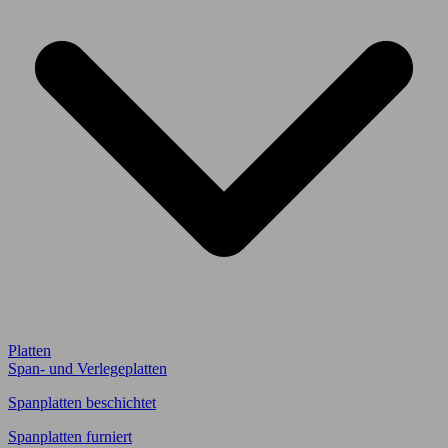
Platten
Span- und Verlegeplatten
Spanplatten beschichtet
Spanplatten furniert