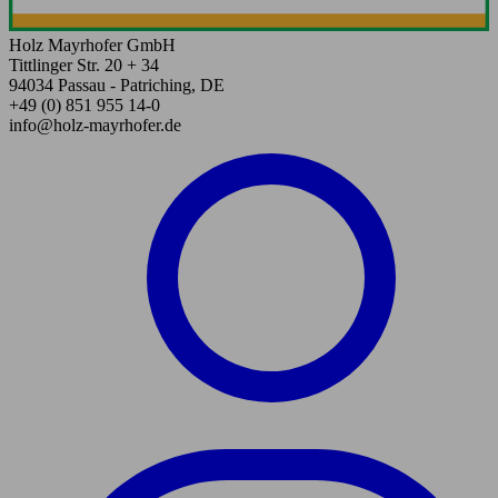
Holz Mayrhofer GmbH
Tittlinger Str. 20 + 34
94034 Passau - Patriching, DE
+49 (0) 851 955 14-0
info@holz-mayrhofer.de