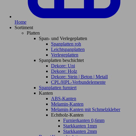
Home
Sortiment
Platten
Span- und Verlegeplatten
Spanplatten roh
Leichtspanplatten
Verlegeplatten
Spanplatten beschichtet
Dekore: Uni
Dekore: Holz
Dekore: Stein | Beton | Metall
CPL/HPL-Verbundelemente
Spanplatten furniert
Kanten
ABS-Kanten
Melamin-Kanten
Melamin-Kanten mit Schmelzkleber
Echtholz-Kanten
Furnierkanten 0,6mm
Starkkanten 1mm
Starkkanten 2mm