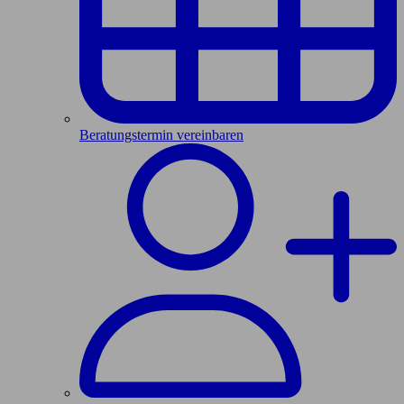
Beratungstermin vereinbaren