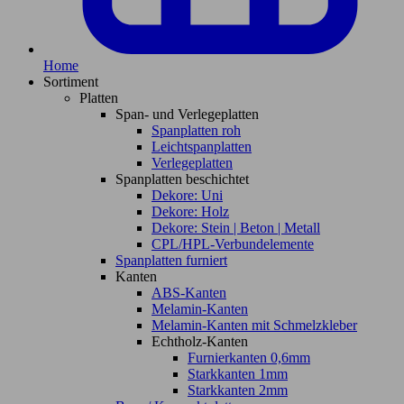
Home
Sortiment
Platten
Span- und Verlegeplatten
Spanplatten roh
Leichtspanplatten
Verlegeplatten
Spanplatten beschichtet
Dekore: Uni
Dekore: Holz
Dekore: Stein | Beton | Metall
CPL/HPL-Verbundelemente
Spanplatten furniert
Kanten
ABS-Kanten
Melamin-Kanten
Melamin-Kanten mit Schmelzkleber
Echtholz-Kanten
Furnierkanten 0,6mm
Starkkanten 1mm
Starkkanten 2mm