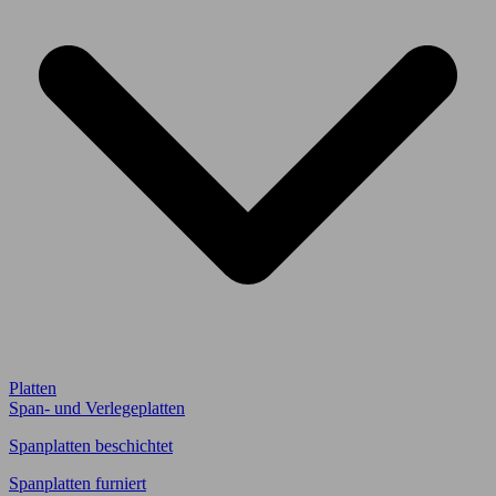
Platten
Span- und Verlegeplatten
Spanplatten beschichtet
Spanplatten furniert