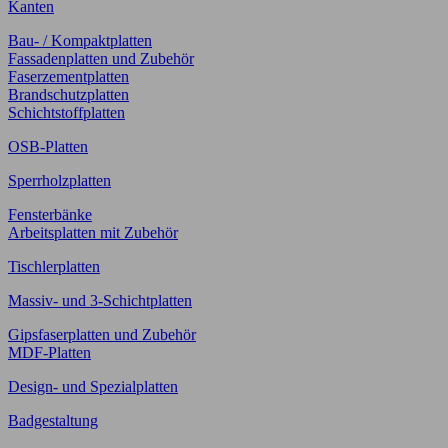
Kanten
Bau- / Kompaktplatten
Fassadenplatten und Zubehör
Faserzementplatten
Brandschutzplatten
Schichtstoffplatten
OSB-Platten
Sperrholzplatten
Fensterbänke
Arbeitsplatten mit Zubehör
Tischlerplatten
Massiv- und 3-Schichtplatten
Gipsfaserplatten und Zubehör
MDF-Platten
Design- und Spezialplatten
Badgestaltung