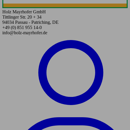
Holz Mayrhofer GmbH
Tittlinger Str. 20 + 34
94034 Passau - Patriching, DE
+49 (0) 851 955 14-0
info@holz-mayrhofer.de