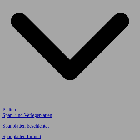
Platten
Span- und Verlegeplatten
Spanplatten beschichtet
Spanplatten furniert