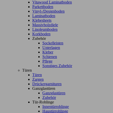
Vitawood Laminatboden
Parkettboden
Vinyl-/Designboden
Laminatboden
Klebesheets
Massivholzdiele
Linoleumboden
Korkboden
Zubehör
Sockelleisten
Unterlagen
Kleber
Schienen
Pflege
Sonstiges Zubehör
Türen
Türen
Zargen
Drückergarnituren
Ganzglastüren
Ganzglastüren
Zubehör
Tür-Rohlinge
Innentürrohlinge
Haustürrohlinge