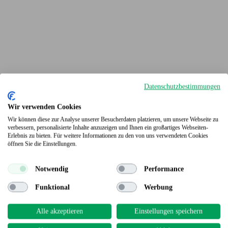
Datenschutzbestimmungen
Wir verwenden Cookies
Wir können diese zur Analyse unserer Besucherdaten platzieren, um unsere Webseite zu
verbessern, personalisierte Inhalte anzuzeigen und Ihnen ein großartiges Webseiten-
Erlebnis zu bieten. Für weitere Informationen zu den von uns verwendeten Cookies
Terrassendielen
öffnen Sie die Einstellungen.
Notwendig
Performance
Funktional
Werbung
Alle akzeptieren
Einstellungen speichern