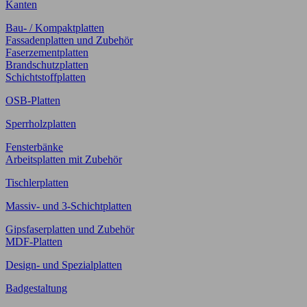
Kanten
Bau- / Kompaktplatten
Fassadenplatten und Zubehör
Faserzementplatten
Brandschutzplatten
Schichtstoffplatten
OSB-Platten
Sperrholzplatten
Fensterbänke
Arbeitsplatten mit Zubehör
Tischlerplatten
Massiv- und 3-Schichtplatten
Gipsfaserplatten und Zubehör
MDF-Platten
Design- und Spezialplatten
Badgestaltung