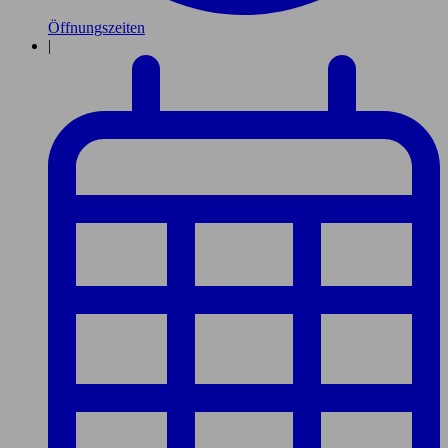
Öffnungszeiten
|