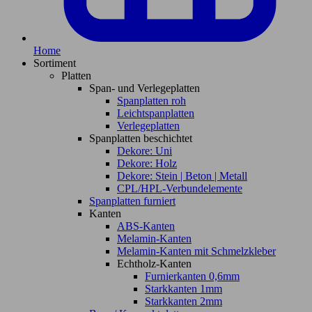
Home
Sortiment
Platten
Span- und Verlegeplatten
Spanplatten roh
Leichtspanplatten
Verlegeplatten
Spanplatten beschichtet
Dekore: Uni
Dekore: Holz
Dekore: Stein | Beton | Metall
CPL/HPL-Verbundelemente
Spanplatten furniert
Kanten
ABS-Kanten
Melamin-Kanten
Melamin-Kanten mit Schmelzkleber
Echtholz-Kanten
Furnierkanten 0,6mm
Starkkanten 1mm
Starkkanten 2mm