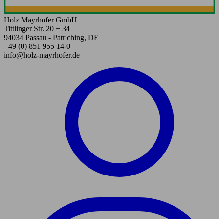
Holz Mayrhofer GmbH
Tittlinger Str. 20 + 34
94034 Passau - Patriching, DE
+49 (0) 851 955 14-0
info@holz-mayrhofer.de