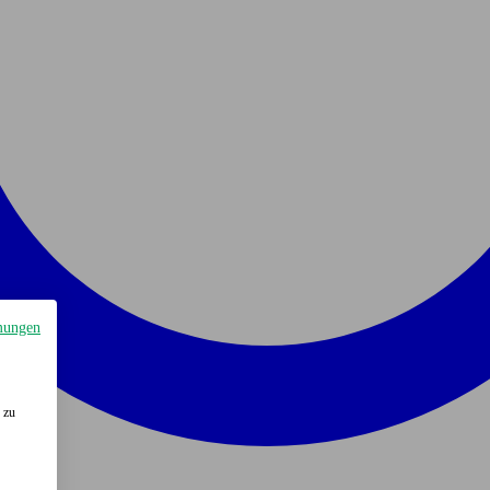
mungen
 zu