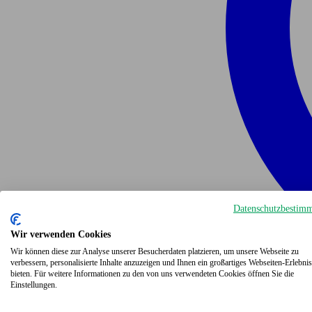
Datenschutzbestim
Wir verwenden Cookies
Wir können diese zur Analyse unserer Besucherdaten platzieren, um unsere Webseite zu
verbessern, personalisierte Inhalte anzuzeigen und Ihnen ein großartiges Webseiten-Erlebnis
bieten. Für weitere Informationen zu den von uns verwendeten Cookies öffnen Sie die
Einstellungen.