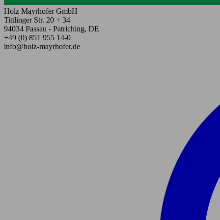
Holz Mayrhofer GmbH
Tittlinger Str. 20 + 34
94034 Passau - Patriching, DE
+49 (0) 851 955 14-0
info@holz-mayrhofer.de