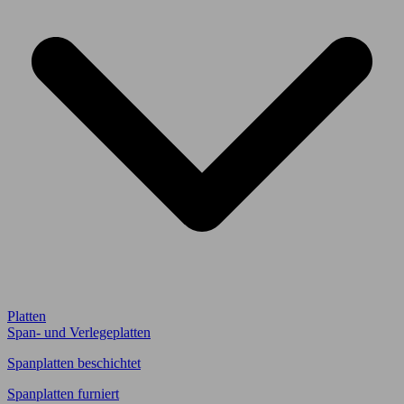
Platten
Span- und Verlegeplatten
Spanplatten beschichtet
Spanplatten furniert