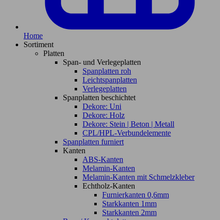
Home
Sortiment
Platten
Span- und Verlegeplatten
Spanplatten roh
Leichtspanplatten
Verlegeplatten
Spanplatten beschichtet
Dekore: Uni
Dekore: Holz
Dekore: Stein | Beton | Metall
CPL/HPL-Verbundelemente
Spanplatten furniert
Kanten
ABS-Kanten
Melamin-Kanten
Melamin-Kanten mit Schmelzkleber
Echtholz-Kanten
Furnierkanten 0,6mm
Starkkanten 1mm
Starkkanten 2mm