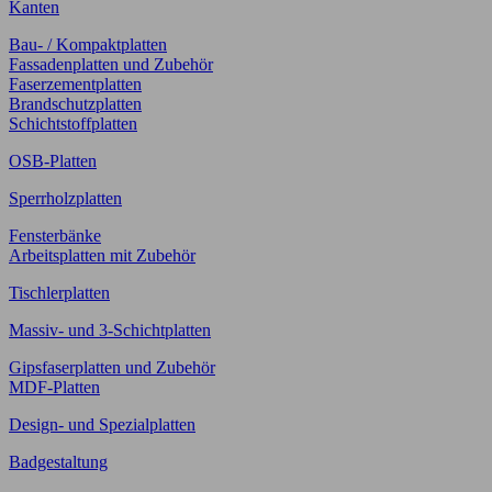
Kanten
Bau- / Kompaktplatten
Fassadenplatten und Zubehör
Faserzementplatten
Brandschutzplatten
Schichtstoffplatten
OSB-Platten
Sperrholzplatten
Fensterbänke
Arbeitsplatten mit Zubehör
Tischlerplatten
Massiv- und 3-Schichtplatten
Gipsfaserplatten und Zubehör
MDF-Platten
Design- und Spezialplatten
Badgestaltung