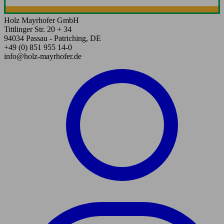
Holz Mayrhofer GmbH
Tittlinger Str. 20 + 34
94034 Passau - Patriching, DE
+49 (0) 851 955 14-0
info@holz-mayrhofer.de