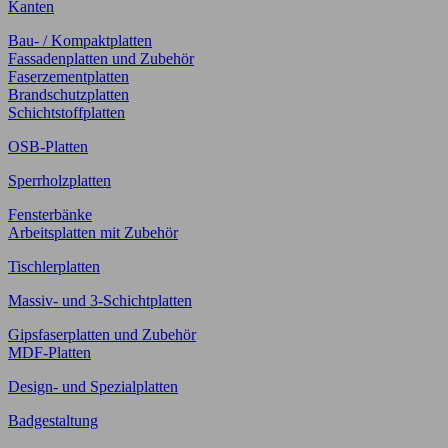
Kanten
Bau- / Kompaktplatten
Fassadenplatten und Zubehör
Faserzementplatten
Brandschutzplatten
Schichtstoffplatten
OSB-Platten
Sperrholzplatten
Fensterbänke
Arbeitsplatten mit Zubehör
Tischlerplatten
Massiv- und 3-Schichtplatten
Gipsfaserplatten und Zubehör
MDF-Platten
Design- und Spezialplatten
Badgestaltung