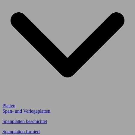
Platten
Span- und Verlegeplatten
Spanplatten beschichtet
Spanplatten furniert