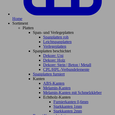
Home
Sortiment
Platten
Span- und Verlegeplatten
Spanplatten roh
Leichtspanplatten
Verlegeplatten
Spanplatten beschichtet
Dekore: Uni
Dekore: Holz
Dekore: Stein | Beton | Metall
CPL/HPL-Verbundelemente
Spanplatten furniert
Kanten
ABS-Kanten
Melamin-Kanten
Melamin-Kanten mit Schmelzkleber
Echtholz-Kanten
Furnierkanten 0,6mm
Starkkanten 1mm
Starkkanten 2mm