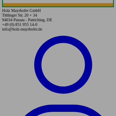
Holz Mayrhofer GmbH
Tittlinger Str. 20 + 34
94034 Passau - Patriching, DE
+49 (0) 851 955 14-0
info@holz-mayrhofer.de