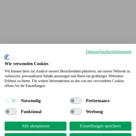
Datenschutzbestimmungen
Wir verwenden Cookies
Wir können diese zur Analyse unserer Besucherdaten platzieren, um unsere Webseite zu
verbessern, personalisierte Inhalte anzuzeigen und Ihnen ein großartiges Webseiten-
Erlebnis zu bieten. Für weitere Informationen zu den von uns verwendeten Cookies
Terrassendielen
öffnen Sie die Einstellungen.
Notwendig
Performance
Funktional
Werbung
Alle akzeptieren
Einstellungen speichern