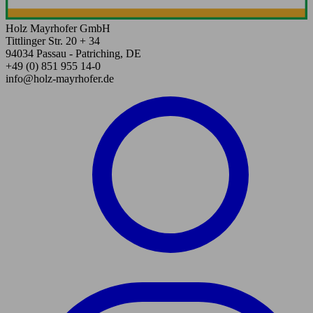
Holz Mayrhofer GmbH
Tittlinger Str. 20 + 34
94034 Passau - Patriching, DE
+49 (0) 851 955 14-0
info@holz-mayrhofer.de