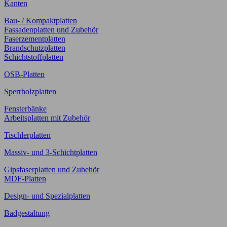
Kanten
Bau- / Kompaktplatten
Fassadenplatten und Zubehör
Faserzementplatten
Brandschutzplatten
Schichtstoffplatten
OSB-Platten
Sperrholzplatten
Fensterbänke
Arbeitsplatten mit Zubehör
Tischlerplatten
Massiv- und 3-Schichtplatten
Gipsfaserplatten und Zubehör
MDF-Platten
Design- und Spezialplatten
Badgestaltung