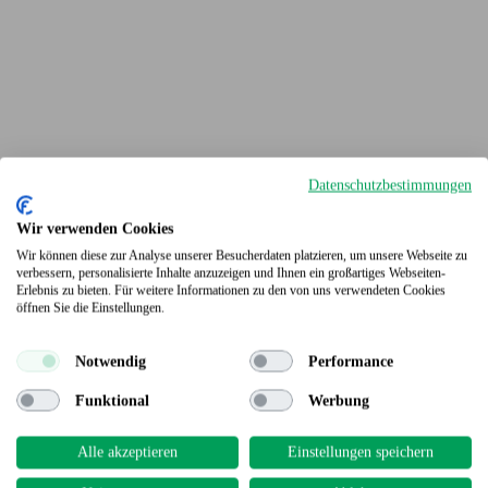
Datenschutzbestimmungen
Wir verwenden Cookies
Wir können diese zur Analyse unserer Besucherdaten platzieren, um unsere Webseite zu
verbessern, personalisierte Inhalte anzuzeigen und Ihnen ein großartiges Webseiten-
Erlebnis zu bieten. Für weitere Informationen zu den von uns verwendeten Cookies
Terrassendielen
öffnen Sie die Einstellungen.
Notwendig
Performance
Funktional
Werbung
Alle akzeptieren
Einstellungen speichern