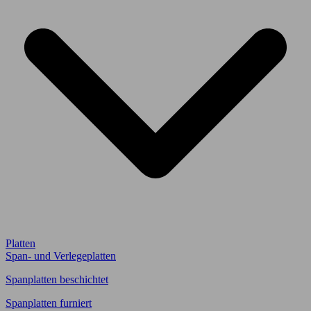
Platten
Span- und Verlegeplatten
Spanplatten beschichtet
Spanplatten furniert