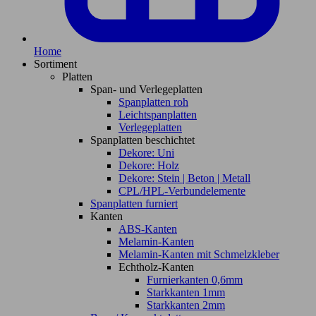
Home
Sortiment
Platten
Span- und Verlegeplatten
Spanplatten roh
Leichtspanplatten
Verlegeplatten
Spanplatten beschichtet
Dekore: Uni
Dekore: Holz
Dekore: Stein | Beton | Metall
CPL/HPL-Verbundelemente
Spanplatten furniert
Kanten
ABS-Kanten
Melamin-Kanten
Melamin-Kanten mit Schmelzkleber
Echtholz-Kanten
Furnierkanten 0,6mm
Starkkanten 1mm
Starkkanten 2mm