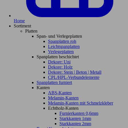
Home
Sortiment
Platten
Span- und Verlegeplatten
Spanplatten roh
Leichtspanplatten
Verlegeplatten
Spanplatten beschichtet
Dekore: Uni
Dekore: Holz
Dekore: Stein | Beton | Metall
CPL/HPL-Verbundelemente
Spanplatten furniert
Kanten
ABS-Kanten
Melamin-Kanten
Melamin-Kanten mit Schmelzkleber
Echtholz-Kanten
Furnierkanten 0,6mm
Starkkanten 1mm
Starkkanten 2mm