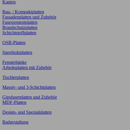
Kanten
Bau- / Kompaktplatten
Fassadenplatten und Zubehör
Faserzementplatten
Brandschutzplatten
Schichtstoffplatten
OSB-Platten
Sperrholzplatten
Fensterbänke
Arbeitsplatten mit Zubehör
Tischlerplatten
Massiv- und 3-Schichtplatten
Gipsfaserplatten und Zubehör
MDF-Platten
Design- und Spezialplatten
Badgestaltung