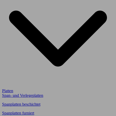
Platten
Span- und Verlegeplatten
Spanplatten beschichtet
Spanplatten furniert