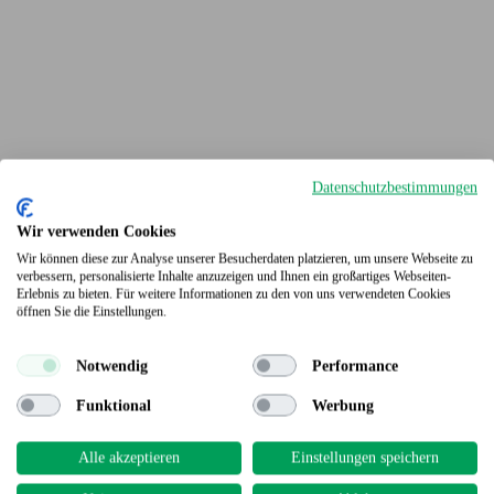
Datenschutzbestimmungen
Wir verwenden Cookies
Wir können diese zur Analyse unserer Besucherdaten platzieren, um unsere Webseite zu
verbessern, personalisierte Inhalte anzuzeigen und Ihnen ein großartiges Webseiten-
Erlebnis zu bieten. Für weitere Informationen zu den von uns verwendeten Cookies
Terrassendielen
öffnen Sie die Einstellungen.
Notwendig
Performance
Funktional
Werbung
Alle akzeptieren
Einstellungen speichern