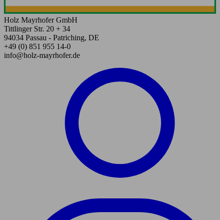
Holz Mayrhofer GmbH
Tittlinger Str. 20 + 34
94034 Passau - Patriching, DE
+49 (0) 851 955 14-0
info@holz-mayrhofer.de