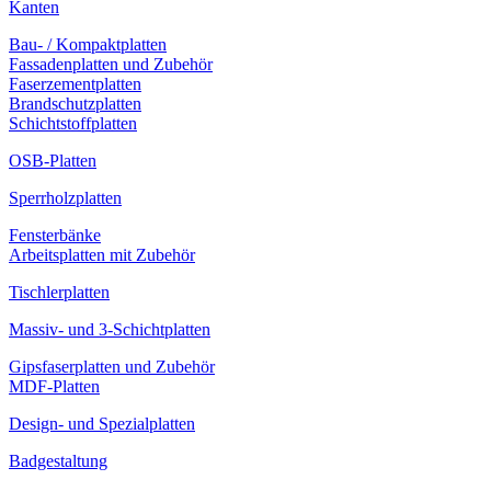
Kanten
Bau- / Kompaktplatten
Fassadenplatten und Zubehör
Faserzementplatten
Brandschutzplatten
Schichtstoffplatten
OSB-Platten
Sperrholzplatten
Fensterbänke
Arbeitsplatten mit Zubehör
Tischlerplatten
Massiv- und 3-Schichtplatten
Gipsfaserplatten und Zubehör
MDF-Platten
Design- und Spezialplatten
Badgestaltung