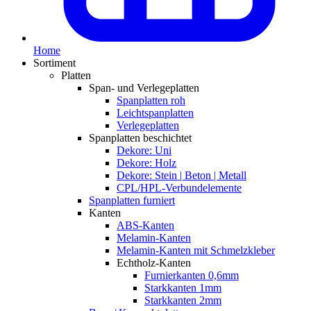
Home
Sortiment
Platten
Span- und Verlegeplatten
Spanplatten roh
Leichtspanplatten
Verlegeplatten
Spanplatten beschichtet
Dekore: Uni
Dekore: Holz
Dekore: Stein | Beton | Metall
CPL/HPL-Verbundelemente
Spanplatten furniert
Kanten
ABS-Kanten
Melamin-Kanten
Melamin-Kanten mit Schmelzkleber
Echtholz-Kanten
Furnierkanten 0,6mm
Starkkanten 1mm
Starkkanten 2mm