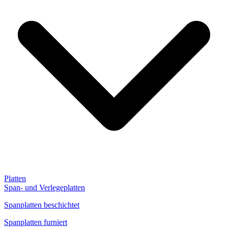
Platten
Span- und Verlegeplatten
Spanplatten beschichtet
Spanplatten furniert