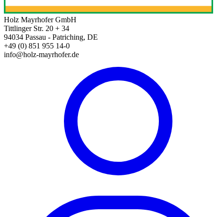
Holz Mayrhofer GmbH
Tittlinger Str. 20 + 34
94034 Passau - Patriching, DE
+49 (0) 851 955 14-0
info@holz-mayrhofer.de