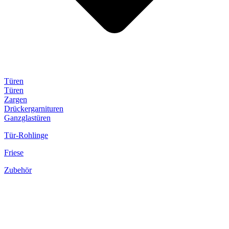
Türen
Türen
Zargen
Drückergarnituren
Ganzglastüren
Tür-Rohlinge
Friese
Zubehör