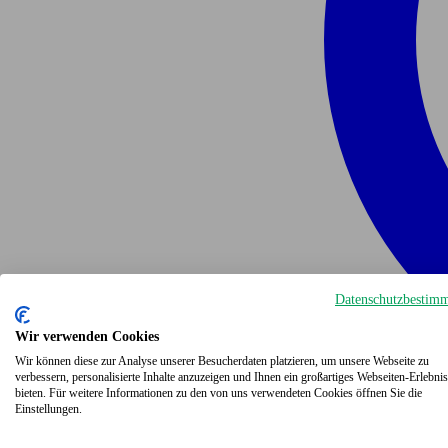
Datenschutzbestim
Wir verwenden Cookies
Wir können diese zur Analyse unserer Besucherdaten platzieren, um unsere Webseite zu
verbessern, personalisierte Inhalte anzuzeigen und Ihnen ein großartiges Webseiten-Erlebnis
bieten. Für weitere Informationen zu den von uns verwendeten Cookies öffnen Sie die
Einstellungen.