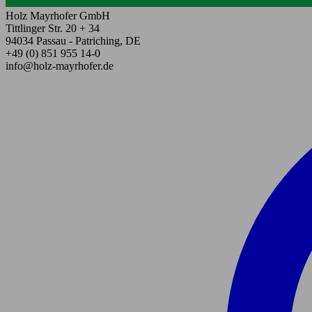
Holz Mayrhofer GmbH
Tittlinger Str. 20 + 34
94034 Passau - Patriching, DE
+49 (0) 851 955 14-0
info@holz-mayrhofer.de