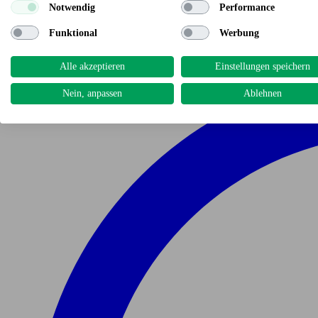
Notwendig
Performance
Funktional
Werbung
Alle akzeptieren
Einstellungen speichern
Nein, anpassen
Ablehnen