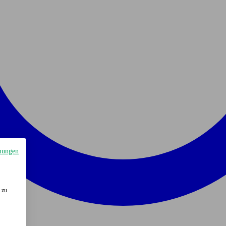
mungen
 zu