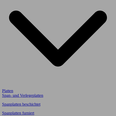
Platten
Span- und Verlegeplatten
Spanplatten beschichtet
Spanplatten furniert