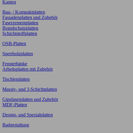
Kanten
Bau- / Kompaktplatten
Fassadenplatten und Zubehör
Faserzementplatten
Brandschutzplatten
Schichtstoffplatten
OSB-Platten
Sperrholzplatten
Fensterbänke
Arbeitsplatten mit Zubehör
Tischlerplatten
Massiv- und 3-Schichtplatten
Gipsfaserplatten und Zubehör
MDF-Platten
Design- und Spezialplatten
Badgestaltung