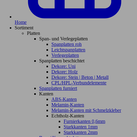
Home
Sortiment
Platten
Span- und Verlegeplatten
Spanplatten roh
Leichtspanplatten
Verlegeplatten
Spanplatten beschichtet
Dekore: Uni
Dekore: Holz
Dekore: Stein | Beton | Metall
CPL/HPL-Verbundelemente
Spanplatten furniert
Kanten
ABS-Kanten
Melamin-Kanten
Melamin-Kanten mit Schmelzkleber
Echtholz-Kanten
Furnierkanten 0,6mm
Starkkanten 1mm
Starkkanten 2mm