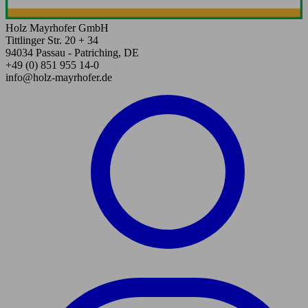
Holz Mayrhofer GmbH
Tittlinger Str. 20 + 34
94034 Passau - Patriching, DE
+49 (0) 851 955 14-0
info@holz-mayrhofer.de