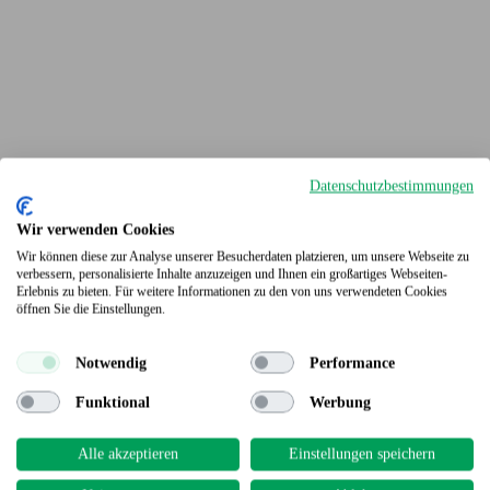
Datenschutzbestimmungen
Wir verwenden Cookies
Wir können diese zur Analyse unserer Besucherdaten platzieren, um unsere Webseite zu
verbessern, personalisierte Inhalte anzuzeigen und Ihnen ein großartiges Webseiten-
Erlebnis zu bieten. Für weitere Informationen zu den von uns verwendeten Cookies
Terrassendielen
öffnen Sie die Einstellungen.
Notwendig
Performance
Funktional
Werbung
Alle akzeptieren
Einstellungen speichern