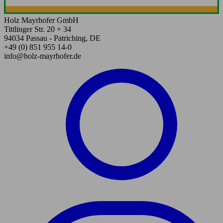
Holz Mayrhofer GmbH
Tittlinger Str. 20 + 34
94034 Passau - Patriching, DE
+49 (0) 851 955 14-0
info@holz-mayrhofer.de