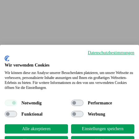
Datenschutzbestimmungen
Wir verwenden Cookies
Wir können diese zur Analyse unserer Besucherdaten platzieren, um unsere Webseite zu
verbessern, personalisierte Inhalte anzuzeigen und Ihnen ein großartiges Webseiten-
Erlebnis zu bieten. Für weitere Informationen zu den von uns verwendeten Cookies
Terrassendielen
öffnen Sie die Einstellungen.
Notwendig
Performance
Funktional
Werbung
Alle akzeptieren
Einstellungen speichern