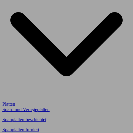
Platten
Span- und Verlegeplatten
Spanplatten beschichtet
Spanplatten furniert