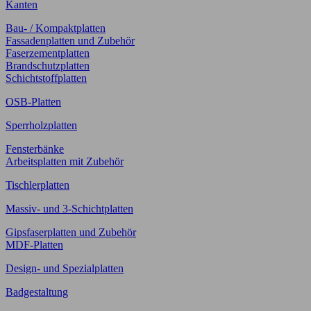
Kanten
Bau- / Kompaktplatten
Fassadenplatten und Zubehör
Faserzementplatten
Brandschutzplatten
Schichtstoffplatten
OSB-Platten
Sperrholzplatten
Fensterbänke
Arbeitsplatten mit Zubehör
Tischlerplatten
Massiv- und 3-Schichtplatten
Gipsfaserplatten und Zubehör
MDF-Platten
Design- und Spezialplatten
Badgestaltung