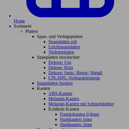
Home
Sortiment
Platten
Span- und Verlegeplatten
Spanplatten roh
Leichtspanplatten
Verlegeplatten
Spanplatten beschichtet
Dekore: Uni
Dekore: Holz
Dekore: Stein | Beton | Metall
CPL/HPL-Verbundelemente
Spanplatten furniert
Kanten
ABS-Kanten
Melamin-Kanten
Melamin-Kanten mit Schmelzkleber
Echtholz-Kanten
Furnierkanten 0,6mm
Starkkanten 1mm
Starkkanten 2mm