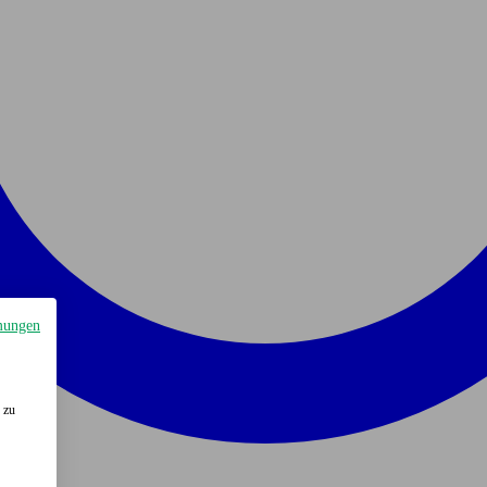
mungen
 zu