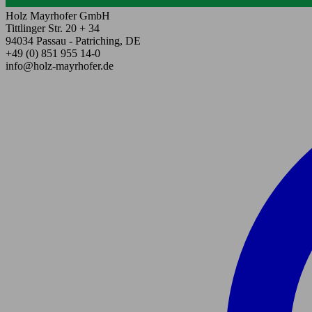
Holz Mayrhofer GmbH
Tittlinger Str. 20 + 34
94034 Passau - Patriching, DE
+49 (0) 851 955 14-0
info@holz-mayrhofer.de