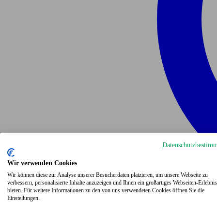
Datenschutzbestim
Wir verwenden Cookies
Wir können diese zur Analyse unserer Besucherdaten platzieren, um unsere Webseite zu
verbessern, personalisierte Inhalte anzuzeigen und Ihnen ein großartiges Webseiten-Erlebnis
bieten. Für weitere Informationen zu den von uns verwendeten Cookies öffnen Sie die
Einstellungen.