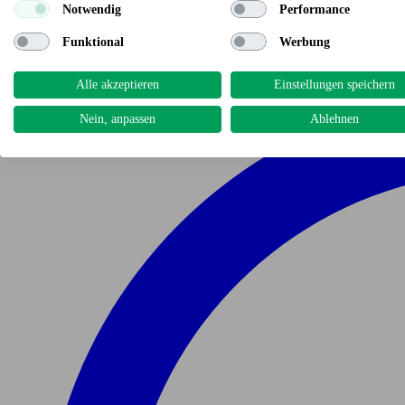
Notwendig
Performance
Funktional
Werbung
Alle akzeptieren
Einstellungen speichern
Nein, anpassen
Ablehnen