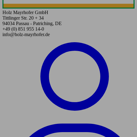
Holz Mayrhofer GmbH
Tittlinger Str. 20 + 34
94034 Passau - Patriching, DE
+49 (0) 851 955 14-0
info@holz-mayrhofer.de