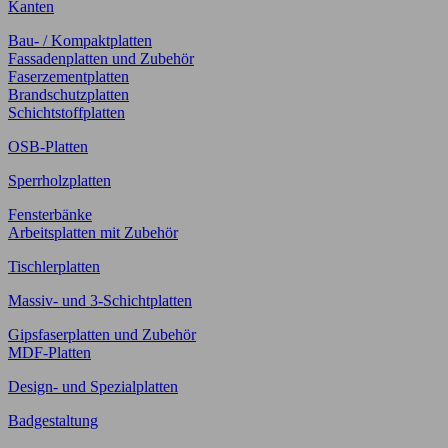
Kanten
Bau- / Kompaktplatten
Fassadenplatten und Zubehör
Faserzementplatten
Brandschutzplatten
Schichtstoffplatten
OSB-Platten
Sperrholzplatten
Fensterbänke
Arbeitsplatten mit Zubehör
Tischlerplatten
Massiv- und 3-Schichtplatten
Gipsfaserplatten und Zubehör
MDF-Platten
Design- und Spezialplatten
Badgestaltung