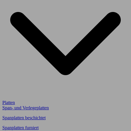
Platten
Span- und Verlegeplatten
Spanplatten beschichtet
Spanplatten furniert