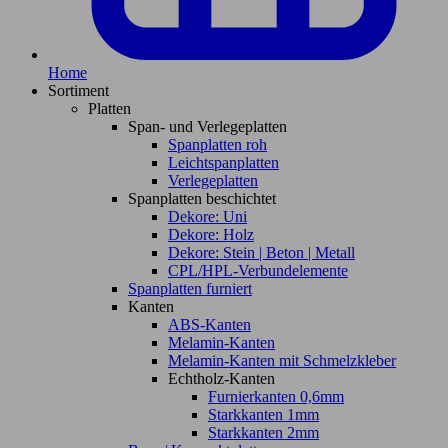
Home
Sortiment
Platten
Span- und Verlegeplatten
Spanplatten roh
Leichtspanplatten
Verlegeplatten
Spanplatten beschichtet
Dekore: Uni
Dekore: Holz
Dekore: Stein | Beton | Metall
CPL/HPL-Verbundelemente
Spanplatten furniert
Kanten
ABS-Kanten
Melamin-Kanten
Melamin-Kanten mit Schmelzkleber
Echtholz-Kanten
Furnierkanten 0,6mm
Starkkanten 1mm
Starkkanten 2mm