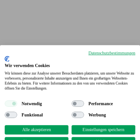
Datenschutzbestimmungen
Wir verwenden Cookies
Wir können diese zur Analyse unserer Besucherdaten platzieren, um unsere Webseite zu
verbessern, personalisierte Inhalte anzuzeigen und Ihnen ein großartiges Webseiten-
Erlebnis zu bieten. Für weitere Informationen zu den von uns verwendeten Cookies
Terrassendielen
öffnen Sie die Einstellungen.
Notwendig
Performance
Funktional
Werbung
Alle akzeptieren
Einstellungen speichern