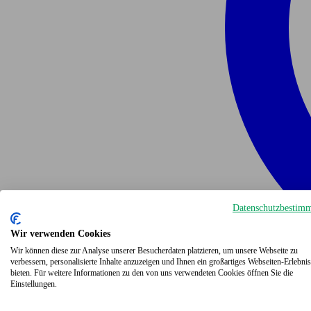
Datenschutzbestim
Wir verwenden Cookies
Wir können diese zur Analyse unserer Besucherdaten platzieren, um unsere Webseite zu
verbessern, personalisierte Inhalte anzuzeigen und Ihnen ein großartiges Webseiten-Erlebnis
bieten. Für weitere Informationen zu den von uns verwendeten Cookies öffnen Sie die
Einstellungen.