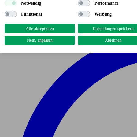
Notwendig
Performance
Funktional
Werbung
Alle akzeptieren
Einstellungen speichern
Nein, anpassen
Ablehnen