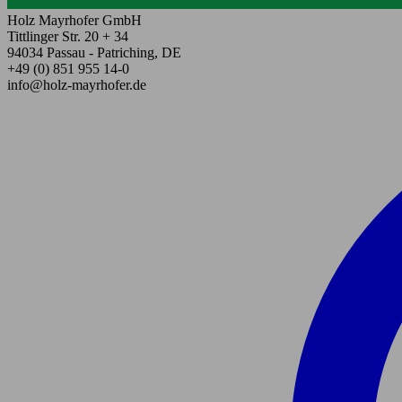
Holz Mayrhofer GmbH
Tittlinger Str. 20 + 34
94034 Passau - Patriching, DE
+49 (0) 851 955 14-0
info@holz-mayrhofer.de