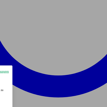
mungen
 zu