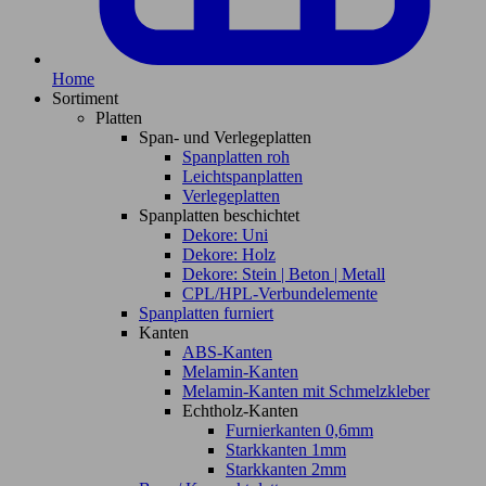
Home
Sortiment
Platten
Span- und Verlegeplatten
Spanplatten roh
Leichtspanplatten
Verlegeplatten
Spanplatten beschichtet
Dekore: Uni
Dekore: Holz
Dekore: Stein | Beton | Metall
CPL/HPL-Verbundelemente
Spanplatten furniert
Kanten
ABS-Kanten
Melamin-Kanten
Melamin-Kanten mit Schmelzkleber
Echtholz-Kanten
Furnierkanten 0,6mm
Starkkanten 1mm
Starkkanten 2mm