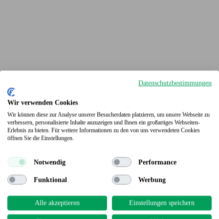
Datenschutzbestimmungen
Wir verwenden Cookies
Wir können diese zur Analyse unserer Besucherdaten platzieren, um unsere Webseite zu
verbessern, personalisierte Inhalte anzuzeigen und Ihnen ein großartiges Webseiten-
Erlebnis zu bieten. Für weitere Informationen zu den von uns verwendeten Cookies
Terrassendielen
öffnen Sie die Einstellungen.
Notwendig
Performance
Funktional
Werbung
Alle akzeptieren
Einstellungen speichern