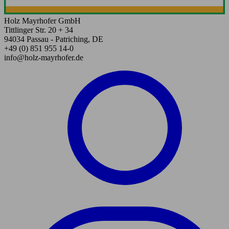
Holz Mayrhofer GmbH
Tittlinger Str. 20 + 34
94034 Passau - Patriching, DE
+49 (0) 851 955 14-0
info@holz-mayrhofer.de