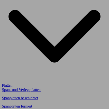
Platten
Span- und Verlegeplatten
Spanplatten beschichtet
Spanplatten furniert