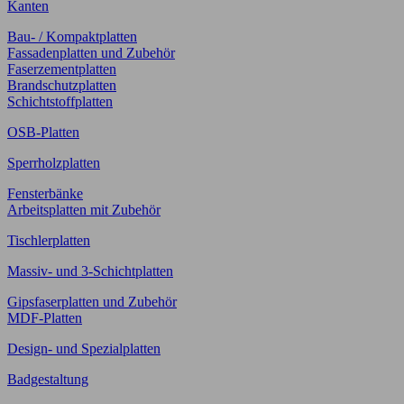
Kanten
Bau- / Kompaktplatten
Fassadenplatten und Zubehör
Faserzementplatten
Brandschutzplatten
Schichtstoffplatten
OSB-Platten
Sperrholzplatten
Fensterbänke
Arbeitsplatten mit Zubehör
Tischlerplatten
Massiv- und 3-Schichtplatten
Gipsfaserplatten und Zubehör
MDF-Platten
Design- und Spezialplatten
Badgestaltung